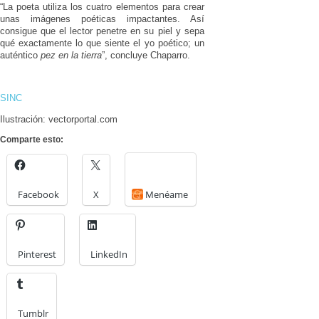
“La poeta utiliza los cuatro elementos para crear
unas imágenes poéticas impactantes. Así
consigue que el lector penetre en su piel y sepa
qué exactamente lo que siente el yo poético; un
auténtico
pez en la tierra
”, concluye Chaparro.
SINC
Ilustración: vectorportal.com
Comparte esto:
Facebook
X
Menéame
Pinterest
LinkedIn
Tumblr