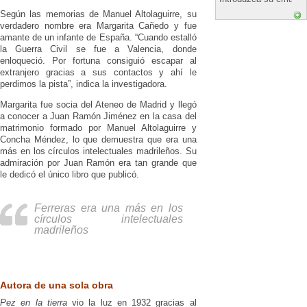
Según las memorias de Manuel Altolaguirre, su
verdadero nombre era Margarita Cañedo y fue
amante de un infante de España. “Cuando estalló
la Guerra Civil se fue a Valencia, donde
enloqueció. Por fortuna consiguió escapar al
extranjero gracias a sus contactos y ahí le
perdimos la pista”, indica la investigadora.
Margarita fue socia del Ateneo de Madrid y llegó
a conocer a Juan Ramón Jiménez en la casa del
matrimonio formado por Manuel Altolaguirre y
Concha Méndez, lo que demuestra que era una
más en los círculos intelectuales madrileños. Su
admiración por Juan Ramón era tan grande que
le dedicó el único libro que publicó.
Ferreras era una más en los
círculos intelectuales
madrileños
Autora de una sola obra
Pez en la tierra
vio la luz en 1932 gracias al