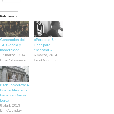
Relacionado
Generación del
«Perdidos. Un
14. Ciencia y
lugar para
modernidad
encontrar.»
17 marzo, 2014
6 marzo, 2014
En «Columnas»
En «Ocio ET»
Back Tomorrow: A
Poet in New York.
Federico García
Lorca
8 abril, 2013
En «Agenda»