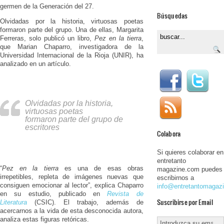
germen de la Generación del 27.
Búsquedas
Olvidadas por la historia, virtuosas poetas
formaron parte del grupo. Una de ellas, Margarita
Ferreras, solo publicó un libro,
Pez en la tierra
,
que Marian Chaparro, investigadora de la
Universidad Internacional de la Rioja (UNIR), ha
analizado en un artículo.
Olvidadas por la historia,
virtuosas poetas
formaron parte del grupo de
escritores
Colabora
Si quieres colaborar en
entretanto
“
Pez en la tierra
es una de esas obras
magazine.com puedes
irrepetibles, repleta de imágenes nuevas que
escribirnos a
consiguen emocionar al lector”, explica Chaparro
info@entretantomagaz
en su estudio, publicado en
Revista de
Suscribirse por Email
Literatura
(CSIC). El trabajo, además de
acercarnos a la vida de esta desconocida autora,
analiza estas figuras retóricas.