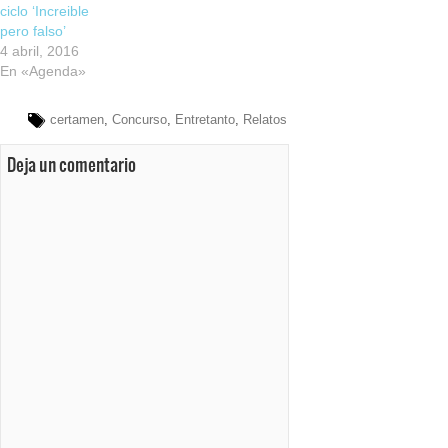
ciclo ‘Increible
pero falso’
4 abril, 2016
En «Agenda»
certamen
,
Concurso
,
Entretanto
,
Relatos
Deja un comentario