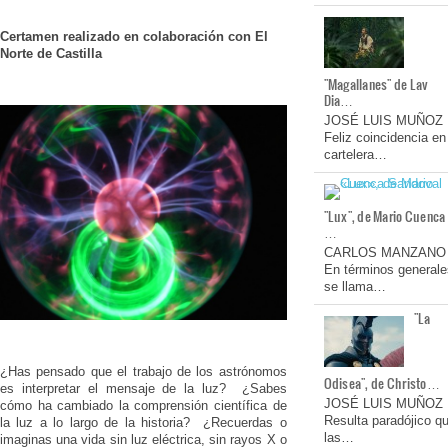
Certamen realizado en colaboración con El
Norte de Castilla
"Magallanes" de Lav
Dia…
JOSÉ LUIS MUÑOZ
Feliz coincidencia en
cartelera…
"Lux", de Mario Cuenca
…
CARLOS MANZANO
En términos generale
se llama…
"La
¿Has pensado que el trabajo de los astrónomos
Odisea", de Christo…
es interpretar el mensaje de la luz? ¿Sabes
JOSÉ LUIS MUÑOZ
cómo ha cambiado la comprensión científica de
Resulta paradójico q
la luz a lo largo de la historia? ¿Recuerdas o
las…
imaginas una vida sin luz eléctrica, sin rayos X o