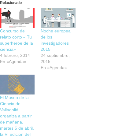
Relacionado
Concurso de
Noche europea
relato corto « Tu
de los
superhéroe de la
investigadores
ciencia»
2015
4 febrero, 2014
24 septiembre,
En «Agenda»
2015
En «Agenda»
El Museo de la
Ciencia de
Valladolid
organiza a partir
de mañana,
martes 5 de abril,
la VI edición del