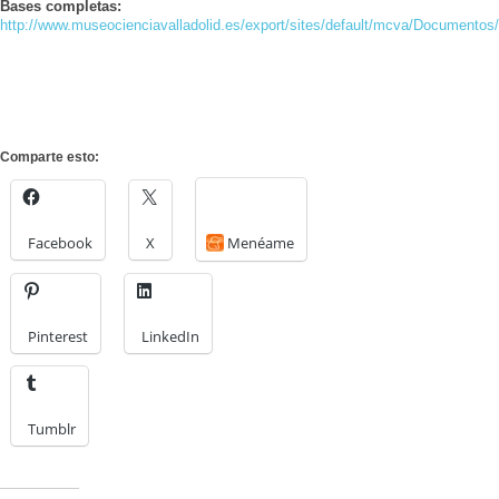
Bases completas:
http://www.museocienciavalladolid.es/export/sites/default/mcva/Documentos
Comparte esto:
Facebook
X
Menéame
Pinterest
LinkedIn
Tumblr