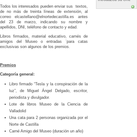
Todos los interesados pueden enviar sus textos,
de no más de treinta líneas de extensión, al
correo elcastellano@elnortedecastilla.es antes
del 23 de marzo, indicando su nombre y
apellidos, DNI, teléfono de contacto y edad.
Libros firmados, material educativo, carnés de
amigos del Museo o entradas `para catas
exclusivas son algunos de los premios.
Premios
Categoría general:
Libro firmado “Tesla y la conspiración de la
luz”, de Miguel Ángel Delgado, escritor,
periodista y divulgador.
Lote de libros Museo de la Ciencia de
Valladolid
Una cata para 2 personas organizada por el
Norte de Castilla
Carné Amigo del Museo (duración un año)