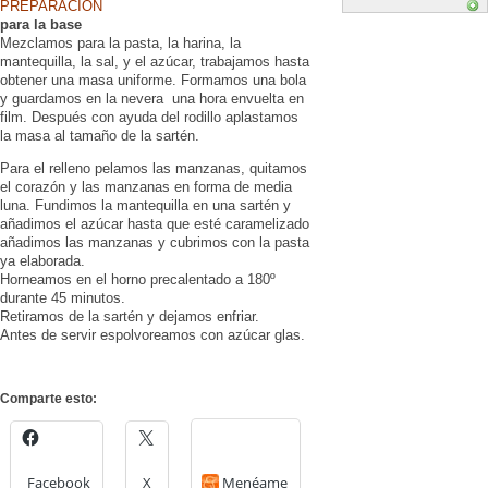
PREPARACIÓN
para la base
Mezclamos para la pasta, la harina, la
mantequilla, la sal, y el azúcar, trabajamos hasta
obtener una masa uniforme. Formamos una bola
y guardamos en la nevera una hora envuelta en
film. Después con ayuda del rodillo aplastamos
la masa al tamaño de la sartén.
Para el relleno pelamos las manzanas, quitamos
el corazón y las manzanas en forma de media
luna. Fundimos la mantequilla en una sartén y
añadimos el azúcar hasta que esté caramelizado
añadimos las manzanas y cubrimos con la pasta
ya elaborada.
Horneamos en el horno precalentado a 180º
durante 45 minutos.
Retiramos de la sartén y dejamos enfriar.
Antes de servir espolvoreamos con azúcar glas.
Comparte esto:
Facebook
X
Menéame