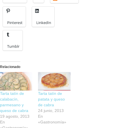
Pinterest
LinkedIn
Tumblr
Relacionado
Tarta tatín de
Tarta tatín de
calabacín,
patata y queso
parmesano y
de cabra
queso de cabra
24 junio, 2013
19 agosto, 2013
En
En
«Gastronomía»
«Gastronomía»