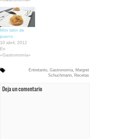
Mini tatín de
puerro
10 abril, 2012
En
«Gastronomía»
Entretanto
,
Gastronomía
,
Margret
Schuchmann
,
Recetas
Deja un comentario