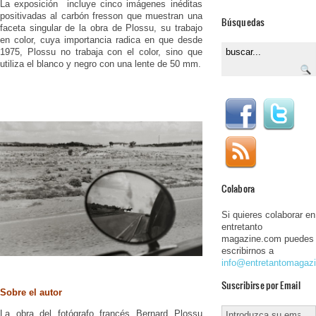
La exposición incluye cinco imágenes inéditas
positivadas al carbón fresson que muestran una
Búsquedas
faceta singular de la obra de Plossu, su trabajo
en color, cuya importancia radica en que desde
1975, Plossu no trabaja con el color, sino que
utiliza el blanco y negro con una lente de 50 mm.
Colabora
Si quieres colaborar en
entretanto
magazine.com puedes
escribirnos a
info@entretantomagaz
Suscribirse por Email
Sobre el autor
La obra del fotógrafo francés Bernard Plossu