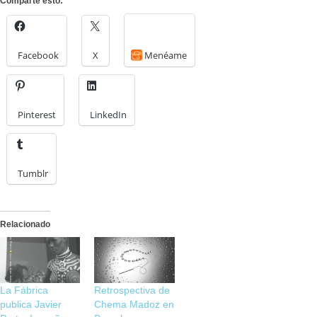
Comparte esto:
Facebook
X
Menéame
Pinterest
LinkedIn
Tumblr
Relacionado
La Fábrica
Retrospectiva de
publica Javier
Chema Madoz en