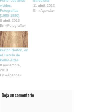
Porto. Los años
Barcelona
vividos.
11 abril, 2013
Fotografías
En «Agenda»
[1980-1990]
8 abril, 2013
En «Fotografía»
Burton Norton, en
el Círculo de
Bellas Artes
8 noviembre,
2013
En «Agenda»
Deja un comentario