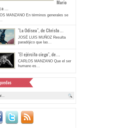
Mario
ca …
OS MANZANO En términos generales se
a…
"La Odisea", de Christo…
JOSÉ LUIS MUÑOZ Resulta
paradójico que las…
"El ejército ciego", de…
CARLOS MANZANO Que el ser
humano es…
quedas