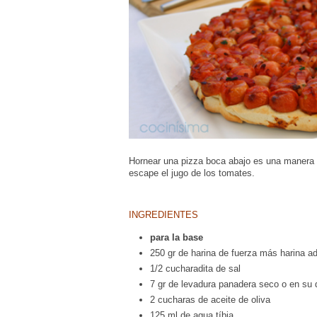
Hornear una pizza boca abajo es una manera p
escape el jugo de los tomates.
INGREDIENTES
para la base
250 gr de harina de fuerza más harina ad
1/2 cucharadita de sal
7 gr de levadura panadera seco o en su 
2 cucharas de aceite de oliva
125 ml de agua tíbia