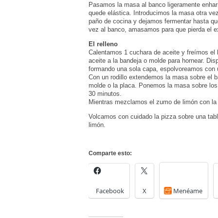
Pasamos la masa al banco ligeramente enhar
quede elástica. Introducimos la masa otra ve
paño de cocina y dejamos fermentar hasta q
vez al banco, amasamos para que pierda el e
El relleno
Calentamos 1 cuchara de aceite y freímos el
aceite a la bandeja o molde para hornear. Di
formando una sola capa, espolvoreamos con u
Con un rodillo extendemos la masa sobre el 
molde o la placa. Ponemos la masa sobre los
30 minutos.
Mientras mezclamos el zumo de limón con la a
Volcamos con cuidado la pizza sobre una tabl
limón.
Comparte esto:
Facebook
X
Menéame