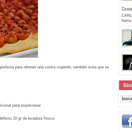
Cuen
CARL
llam
erfecta para obtener una costra crujiente, también evita que se
Bús
icional para espolvorear
defecto 20 gr de levadura fresca