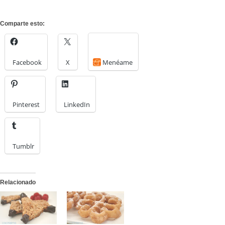
Comparte esto:
Facebook
X
Menéame
Pinterest
LinkedIn
Tumblr
Relacionado