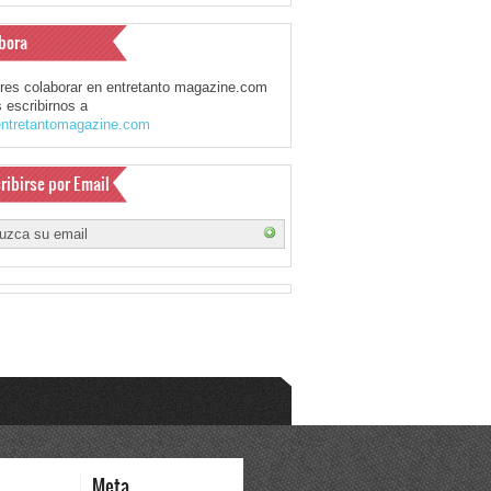
bora
eres colaborar en entretanto magazine.com
 escribirnos a
ntretantomagazine.com
ribirse por Email
Meta