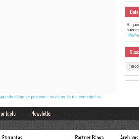
Cola
Si qui
puedes
info@e
Susc
Aprende cómo se procesan los datos de tus comentarios.
ontacto
Newsletter
Etiquetas
Partner Blogs
Archivos