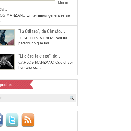
Mario
ca …
OS MANZANO En términos generales se
a…
"La Odisea", de Christo…
JOSÉ LUIS MUÑOZ Resulta
paradójico que las…
"El ejército ciego", de…
CARLOS MANZANO Que el ser
humano es…
quedas