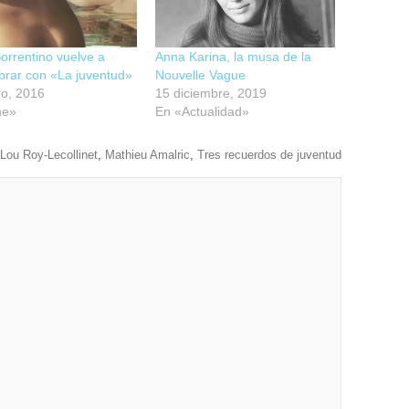
orrentino vuelve a
Anna Karina, la musa de la
brar con «La juventud»
Nouvelle Vague
ro, 2016
15 diciembre, 2019
ne»
En «Actualidad»
Lou Roy-Lecollinet
,
Mathieu Amalric
,
Tres recuerdos de juventud