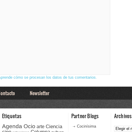
Aprende cómo se procesan los datos de tus comentarios.
ontacto
Newsletter
Etiquetas
Partner Blogs
Archivos
Agenda Ocio
Ciencia
Archivos
arte
Cocinísima
cine
Columna
cultura