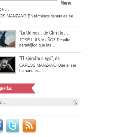
Mario
ca …
OS MANZANO En términos generales se
a…
"La Odisea", de Christo…
JOSÉ LUIS MUÑOZ Resulta
paradójico que las…
"El ejército ciego", de…
CARLOS MANZANO Que el ser
humano es…
quedas