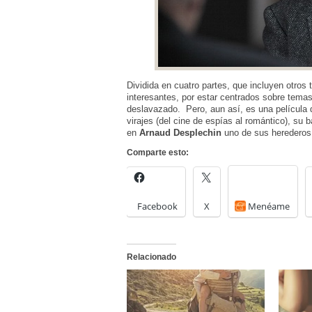
Dividida en cuatro partes, que incluyen otros 
interesantes, por estar centrados sobre temas
deslavazado. Pero, aun así, es una película 
virajes (del cine de espías al romántico), su 
en
Arnaud Desplechin
uno de sus herederos
Comparte esto:
Facebook
X
Menéame
Relacionado