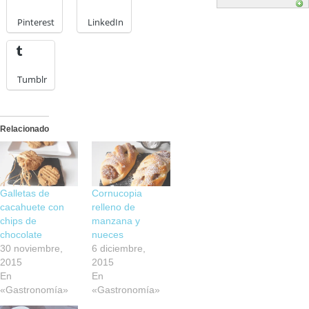
Pinterest
LinkedIn
Tumblr
Relacionado
Galletas de
Cornucopia
cacahuete con
relleno de
chips de
manzana y
chocolate
nueces
30 noviembre,
6 diciembre,
2015
2015
En
En
«Gastronomía»
«Gastronomía»