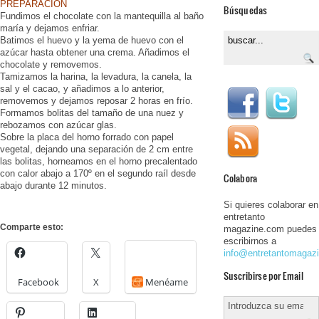
PREPARACIÓN
Búsquedas
Fundimos el chocolate con la mantequilla al baño
maría y dejamos enfriar.
Batimos el huevo y la yema de huevo con el
azúcar hasta obtener una crema. Añadimos el
chocolate y removemos.
Tamizamos la harina, la levadura, la canela, la
sal y el cacao, y añadimos a lo anterior,
removemos y dejamos reposar 2 horas en frío.
Formamos bolitas del tamaño de una nuez y
rebozamos con azúcar glas.
Sobre la placa del horno forrado con papel
vegetal, dejando una separación de 2 cm entre
las bolitas, horneamos en el horno precalentado
con calor abajo a 170º en el segundo raíl desde
Colabora
abajo durante 12 minutos.
Si quieres colaborar en
entretanto
Comparte esto:
magazine.com puedes
escribirnos a
info@entretantomagaz
Suscribirse por Email
Facebook
X
Menéame