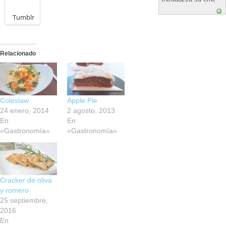
Tumblr
Relacionado
Coleslaw
Apple Pie
24 enero, 2014
2 agosto, 2013
En
En
«Gastronomía»
«Gastronomía»
Cracker de oliva
y romero
25 septiembre,
2016
En