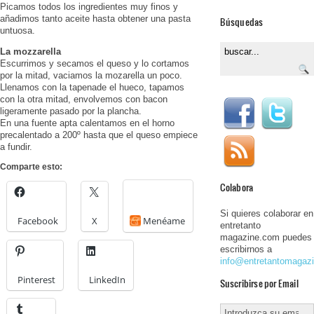
Picamos todos los ingredientes muy finos y
añadimos tanto aceite hasta obtener una pasta
Búsquedas
untuosa.
La mozzarella
Escurrimos y secamos el queso y lo cortamos
por la mitad, vaciamos la mozarella un poco.
Llenamos con la tapenade el hueco, tapamos
con la otra mitad, envolvemos con bacon
ligeramente pasado por la plancha.
En una fuente apta calentamos en el horno
precalentado a 200º hasta que el queso empiece
a fundir.
Comparte esto:
Colabora
Si quieres colaborar en
Facebook
X
Menéame
entretanto
magazine.com puedes
escribirnos a
info@entretantomagaz
Pinterest
LinkedIn
Suscribirse por Email