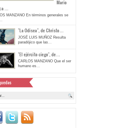
Mario
ca …
OS MANZANO En términos generales se
a…
"La Odisea", de Christo…
JOSÉ LUIS MUÑOZ Resulta
paradójico que las…
"El ejército ciego", de…
CARLOS MANZANO Que el ser
humano es…
quedas