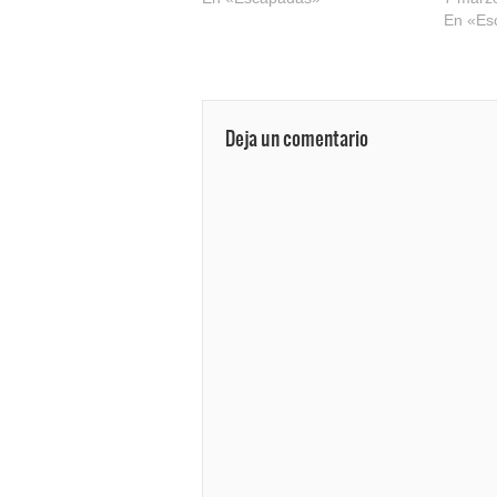
En «Es
Deja un comentario