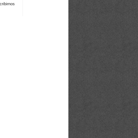
ribirnos