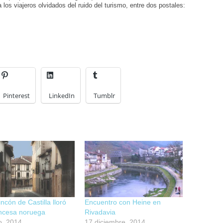
 los viajeros olvidados del ruido del turismo, entre dos postales:
Pinterest
LinkedIn
Tumblr
incón de Castilla lloró
Encuentro con Heine en
incesa noruega
Rivadavia
o, 2014
17 diciembre, 2014