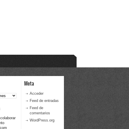
Meta
Acceder
Feed de entradas
a
Feed de
comentarios
 colaborar
WordPress.org
nto
.com