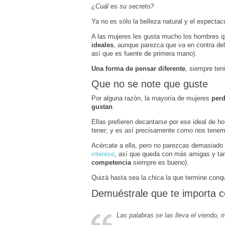
¿Cuál es su secreto?
Ya no es sólo la belleza natural y el espectac
A las mujeres les gusta mucho los hombres q
ideales
, aunque parezca que va en contra del
así que es fuente de primera mano).
Una forma de pensar diferente
, siempre ten
Que no se note que guste
Por alguna razón, la mayoría de mujeres
perd
gustan
.
Ellas prefieren decantarse por ese ideal de 
tener; y es así precisamente como nos tenem
Acércate a ella, pero no parezcas demasiado 
interese
, así que queda con más amigas y tam
competencia
siempre es bueno).
Quizá hasta sea la chica la que termine conq
Demuéstrale que te importa c
Las palabras se las lleva el viendo,