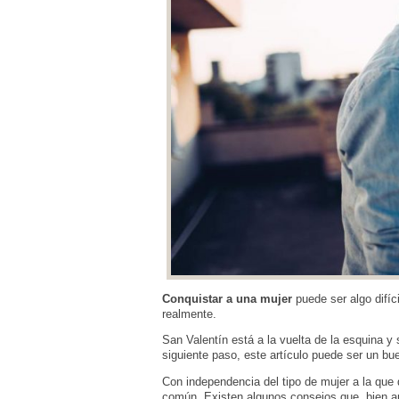
Conquistar a una mujer
puede ser algo difíc
realmente.
San Valentín está a la vuelta de la esquina y 
siguiente paso, este artículo puede ser un b
Con independencia del tipo de mujer a la que 
común. Existen algunos consejos que, bien apl