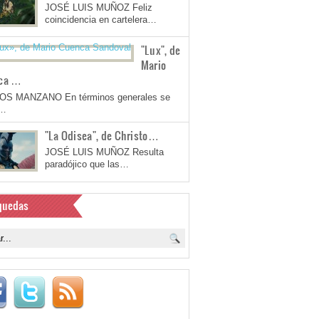
JOSÉ LUIS MUÑOZ Feliz
coincidencia en cartelera…
"Lux", de
Mario
ca …
OS MANZANO En términos generales se
a…
"La Odisea", de Christo…
JOSÉ LUIS MUÑOZ Resulta
paradójico que las…
quedas