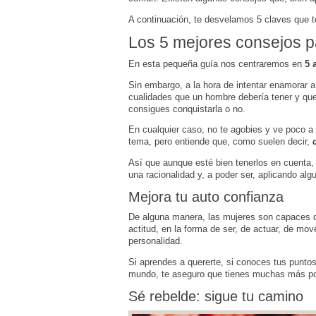
A continuación, te desvelamos 5 claves que te
Los 5 mejores consejos 
En esta pequeña guía nos centraremos en
5 
Sin embargo, a la hora de intentar enamorar 
cualidades que un hombre debería tener y que
consigues conquistarla o no.
En cualquier caso, no te agobies y ve poco 
tema, pero entiende que, como suelen decir,
Así que aunque esté bien tenerlos en cuenta, a
una racionalidad y, a poder ser, aplicando alg
Mejora tu auto confianza
De alguna manera, las mujeres son capaces d
actitud, en la forma de ser, de actuar, de mo
personalidad.
Si aprendes a quererte, si conoces tus punto
mundo, te aseguro que tienes muchas más posi
Sé rebelde: sigue tu camino