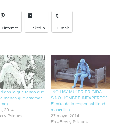
Pinterest
LinkedIn
Tumblr
digas lo que tengo que
“NO HAY MUJER FRIGIDA
 (a menos que estemos
SINO HOMBRE INEXPERTO”
ama)
El mito de la responsabilidad
o, 2014
masculina
os y Psique»
27 mayo, 2014
En «Eros y Psique»