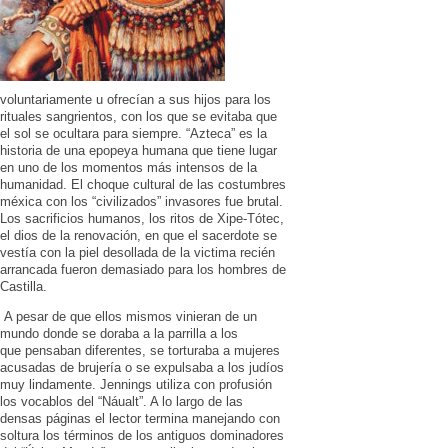
voluntariamente u ofrecían a sus hijos para los
rituales sangrientos, con los que se evitaba que
el sol se ocultara para siempre. “Azteca” es la
historia de una epopeya humana que tiene lugar
en uno de los momentos más intensos de la
humanidad. El choque cultural de las costumbres
méxica con los “civilizados” invasores fue brutal.
Los sacrificios humanos, los ritos de Xipe-Tótec,
el dios de la renovación, en que el sacerdote se
vestía con la piel desollada de la victima recién
arrancada fueron demasiado para los hombres de
Castilla.
A pesar de que ellos mismos vinieran de un
mundo donde se doraba a la parrilla a los
que pensaban diferentes, se torturaba a mujeres
acusadas de brujería o se expulsaba a los judíos
muy lindamente. Jennings utiliza con profusión
los vocablos del “Náualt”. A lo largo de las
densas páginas el lector termina manejando con
soltura los términos de los antiguos dominadores