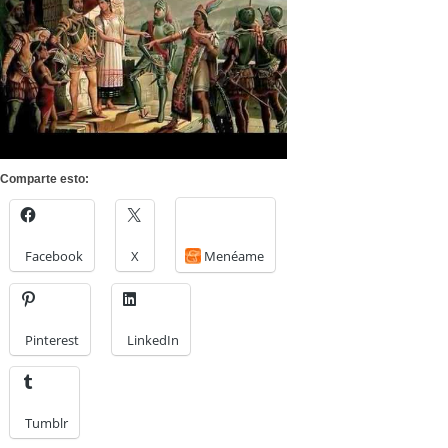
Comparte esto:
Facebook
X
Menéame
Pinterest
LinkedIn
Tumblr