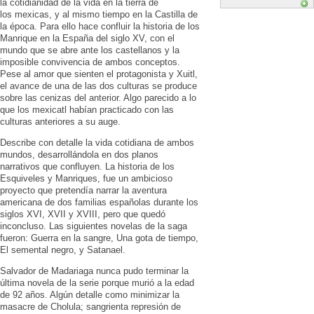
la cotidianidad de la vida en la tierra de
los mexicas, y al mismo tiempo en la Castilla de
la época. Para ello hace confluir la historia de los
Manrique en la España del siglo XV, con el
mundo que se abre ante los castellanos y la
imposible convivencia de ambos conceptos.
Pese al amor que sienten el protagonista y Xuitl,
el avance de una de las dos culturas se produce
sobre las cenizas del anterior. Algo parecido a lo
que los mexicatl habían practicado con las
culturas anteriores a su auge.
Describe con detalle la vida cotidiana de ambos
mundos, desarrollándola en dos planos
narrativos que confluyen. La historia de los
Esquiveles y Manriques, fue un ambicioso
proyecto que pretendía narrar la aventura
americana de dos familias españolas durante los
siglos XVI, XVII y XVIII, pero que quedó
inconcluso. Las siguientes novelas de la saga
fueron: Guerra en la sangre, Una gota de tiempo,
El semental negro, y Satanael.
Salvador de Madariaga nunca pudo terminar la
última novela de la serie porque murió a la edad
de 92 años. Algún detalle como minimizar la
masacre de Cholula; sangrienta represión de