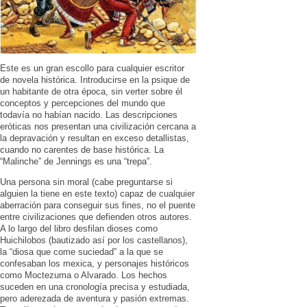
Este es un gran escollo para cualquier escritor
de novela histórica. Introducirse en la psique de
un habitante de otra época, sin verter sobre él
conceptos y percepciones del mundo que
todavía no habían nacido. Las descripciones
eróticas nos presentan una civilización cercana a
la depravación y resultan en exceso detallistas,
cuando no carentes de base histórica. La
“Malinche” de Jennings es una “trepa”.
Una persona sin moral (cabe preguntarse si
alguien la tiene en este texto) capaz de cualquier
aberración para conseguir sus fines, no el puente
entre civilizaciones que defienden otros autores.
A lo largo del libro desfilan dioses como
Huichilobos (bautizado así por los castellanos),
la “diosa que come suciedad” a la que se
confesaban los mexica, y personajes históricos
como Moctezuma o Alvarado. Los hechos
suceden en una cronología precisa y estudiada,
pero aderezada de aventura y pasión extremas.