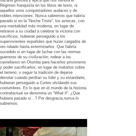
hazaña gloriosa y épica que nos vendía el
Régimen franquista en los libros de texto, ni
aquellos unos conquistadores audaces y de
nobles intenciones. Nunca sabremos que habría
pasado si en la “Noche Triste”, los aztecas, con
una mentalidad más moderna, en lugar de
retirarse a su ciudad a celebrar la victoria con
sacrificios, hubieran perseguido a los
supervivientes españoles que huían cargados de
oro robado hasta exterminarlos. Que habría
sucedido si en lugar de luchar con las normas
guerreras de su civilización; rodear a los
castellanos en Otumba para hacerlos prisioneros
y poder sacrificarlos; en lugar de matarlos sobre
el terreno; o seguir la tradición de dejarse
derrotar cuando perdían su líder y su estandarte,
hubieran perseguido a Cortes olvidando sus
costumbres. Es lo que en el mundo de la historia
contrafactual se denomina un “What if”. ¿Que
hubiera pasado si…? Por desgracia,nunca lo
sabremos.