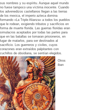
sus nombres y su espíritu. Aunque aquel mundo
no fuese tampoco una víctima inocente. Cuando
los advenedizos castellanos llegan a las tierras
de los mexica, el imperio azteca domina
formando «La Triple Alianza» a todos los pueblos
que le rodean, exigiendo tributos y sacrificios en
forma de muerte florida. Las guerras floridas eran
simulacros aceptados por todas las partes para
que en las batallas se tomaran prisioneros, en
lugar de matarlos, para ser destinados al
sacrificio. Los guerreros y civiles, cuyos
corazones eran extraídos palpitantes con
cuchillos de obsidiana, se sentían elegidos.
Otros
iban