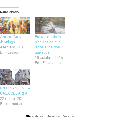
Relacionado
Azteca. Gary
Eslovenia: de la
Jennings
placidez de sus
4 febrero, 2019
lagos a los ríos
En «Letras»
que rugen
16 octubre, 2015
En «Escapadas»
EN DINAN, EN LA
CASA DEL ARPA
22 enero, 2018
En «portada»
críticas
,
Literatura
,
Reseñas