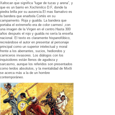
Xaltocan que significa “lugar de tuzas y arena”, y
que es un barrio en Xochimilco D.F, donde la
piedra brilla por su ausencia.El mas llamativo es
la bandera que enarbola Cortés en su
campamento. Roja y gualda. La bandera que
portaba el extremeño era de color carmesí ,con
una imagen de la Virgen en el centro.Hasta 300
años después el rojo y gualda no sería la enseña
nacional. El texto es claramente hispanofóbico,
recreándose el autor en presentar al personaje
principal como un superior intelectual y moral
frente a los aberrantes, sucios, hediondos y
carniceros invasores. Los diálogos con los
inquisidores están llenos de agudeza y
sarcasmo, aunque los referidos son presentados
como lerdos absolutos, y la mentalidad de Mixtli
se acerca más a la de un hombre
contemporáneo.