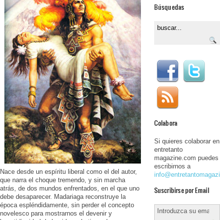
Búsquedas
Colabora
Si quieres colaborar en
entretanto
magazine.com puedes
escribirnos a
Nace desde un espíritu liberal como el del autor,
info@entretantomagaz
que narra el choque tremendo, y sin marcha
atrás, de dos mundos enfrentados, en el que uno
Suscribirse por Email
debe desaparecer. Madariaga reconstruye la
época espléndidamente, sin perder el concepto
novelesco para mostrarnos el devenir y