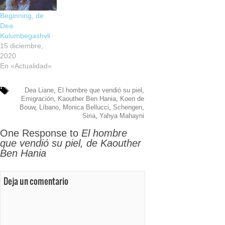
Beginning, de
Dea
Kulumbegashvli
15 diciembre,
2020
En «Actualidad»
Dea Liane
,
El hombre que vendió su piel
,
Emigración
,
Kaouther Ben Hania
,
Koen de
Bouw
,
Líbano
,
Monica Bellucci
,
Schengen
,
Siria
,
Yahya Mahayni
One Response to
El hombre
que vendió su piel, de Kaouther
Ben Hania
Deja un comentario