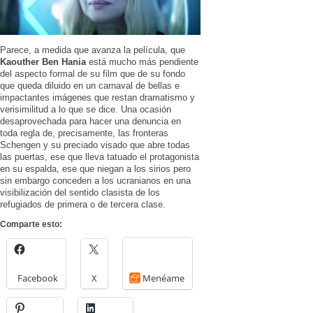
Parece, a medida que avanza la película, que
Kaouther Ben Hania
está mucho más pendiente
del aspecto formal de su film que de su fondo
que queda diluido en un carnaval de bellas e
impactantes imágenes que restan dramatismo y
verisimilitud a lo que se dice. Una ocasión
desaprovechada para hacer una denuncia en
toda regla de, precisamente, las fronteras
Schengen y su preciado visado que abre todas
las puertas, ese que lleva tatuado el protagonista
en su espalda, ese que niegan a los sirios pero
sin embargo conceden a los ucranianos en una
visibilización del sentido clasista de los
refugiados de primera o de tercera clase.
Comparte esto:
Facebook
X
Menéame