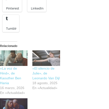
Pinterest
LinkedIn
Tumblr
Relacionado
«La voz de
«El silencio de
Hind», de
Julie», de
Kaouther Ben
Leonardo Van Dijl
Hania
18 agosto, 2025
16 marzo, 2026
En «Actualidad»
En «Actualidad»