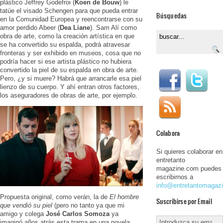
plástico Jeffrey Godefroi (
Koen de Bouw
) le
tatúe el visado Schengen para que pueda entrar
Búsquedas
en la Comunidad Europea y reencontrarse con su
amor perdido Abeer (
Dea Liane
). Sam Alí como
obra de arte, como la creación artística en que
se ha convertido su espalda, podrá atravesar
fronteras y ser exhibido en museos, cosa que no
podría hacer si ese artista plástico no hubiera
convertido la piel de su espalda en obra de arte.
Pero, ¿y si muere? Habrá que arrancarle esa piel
lienzo de su cuerpo. Y ahí entran otros factores,
los aseguradores de obras de arte, por ejemplo.
Colabora
Si quieres colaborar en
entretanto
magazine.com puedes
escribirnos a
info@entretantomagaz
Propuesta original, como verán, la de
El hombre
Suscribirse por Email
que vendió su piel
(pero no tanto ya que mi
amigo y colega
José Carlos Somoza
ya
imaginó años atrás esta trama en una novela