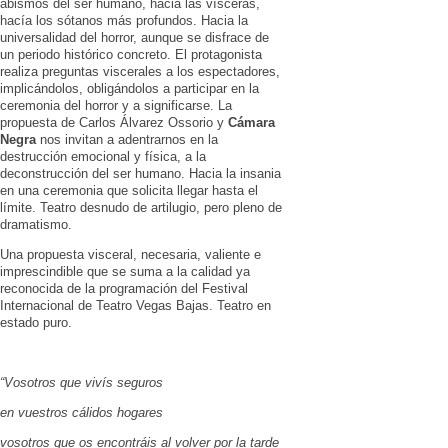
abismos del ser humano, hacia las vísceras,
hacía los sótanos más profundos. Hacia la
universalidad del horror, aunque se disfrace de
un periodo histórico concreto. El protagonista
realiza preguntas viscerales a los espectadores,
implicándolos, obligándolos a participar en la
ceremonia del horror y a significarse. La
propuesta de Carlos Álvarez Ossorio y
Cámara
Negra
nos invitan a adentrarnos en la
destrucción emocional y física, a la
deconstrucción del ser humano. Hacia la insania
en una ceremonia que solicita llegar hasta el
límite. Teatro desnudo de artilugio, pero pleno de
dramatismo.
Una propuesta visceral, necesaria, valiente e
imprescindible que se suma a la calidad ya
reconocida de la programación del Festival
Internacional de Teatro Vegas Bajas. Teatro en
estado puro.
“Vosotros que vivís seguros
en vuestros cálidos hogares
vosotros que os encontráis al volver por la tarde