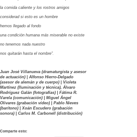
la comida caliente y los rostros amigos
considerad si esto es un hombre
hemos llegado al fondo
una condición humana más miserable no existe
no tenemos nada nuestro
nos quitarán hasta el nombre”.
Juan José Villanueva (dramaturgista y asesor
de actuación) | Alfonso Hierro-Delgado
(asesor de alemán y de cuerpo) | Violeta
Martínez (Iluminación y técnica), Álvaro
Rodríguez Galán (fotografías) | Fátima R.
Varela (comunicación) | Miguel Ángel
Olivares (grabación vídeo) | Pablo Nieves
(barítono) | Xoán Escudero (grabación
sonora) | Carlos M. Carbonell (distribución)
Comparte esto: