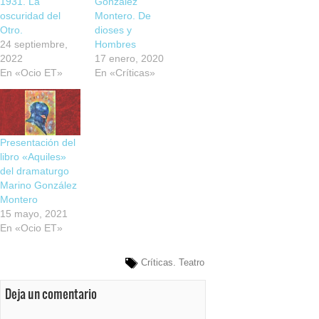
1931. La
González
oscuridad del
Montero. De
Otro.
dioses y
24 septiembre,
Hombres
2022
17 enero, 2020
En «Ocio ET»
En «Críticas»
Presentación del
libro «Aquiles»
del dramaturgo
Marino González
Montero
15 mayo, 2021
En «Ocio ET»
Críticas. Teatro
Deja un comentario