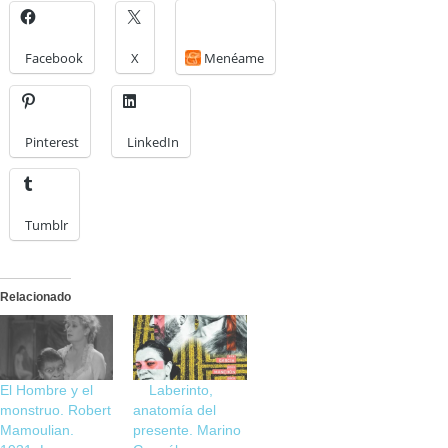
Facebook
X
Menéame
Pinterest
LinkedIn
Tumblr
Relacionado
El Hombre y el
Laberinto,
monstruo. Robert
anatomía del
Mamoulian.
presente. Marino