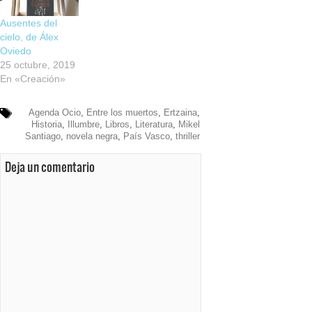
Ausentes del
cielo, de Álex
Oviedo
25 octubre, 2019
En «Creación»
Agenda Ocio
,
Entre los muertos
,
Ertzaina
,
Historia
,
Illumbre
,
Libros
,
Literatura
,
Mikel
Santiago
,
novela negra
,
País Vasco
,
thriller
Deja un comentario