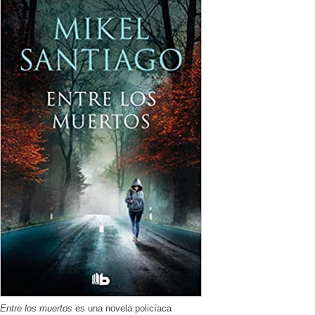
Entre los muertos
es una novela policíaca