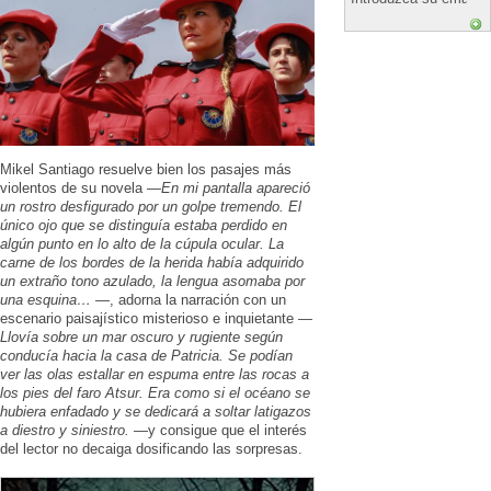
Mikel Santiago resuelve bien los pasajes más
violentos de su novela —
En mi pantalla apareció
un rostro desfigurado por un golpe tremendo. El
único ojo que se distinguía estaba perdido en
algún punto en lo alto de la cúpula ocular. La
carne de los bordes de la herida había adquirido
un extraño tono azulado, la lengua asomaba por
una esquina…
—, adorna la narración con un
escenario paisajístico misterioso e inquietante —
Llovía sobre un mar oscuro y rugiente según
conducía hacia la casa de Patricia. Se podían
ver las olas estallar en espuma entre las rocas a
los pies del faro Atsur. Era como si el océano se
hubiera enfadado y se dedicará a soltar latigazos
a diestro y siniestro.
—y consigue que el interés
del lector no decaiga dosificando las sorpresas.