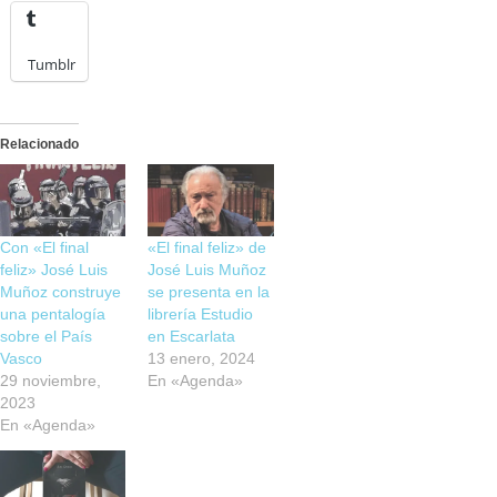
Tumblr
Relacionado
Con «El final
«El final feliz» de
feliz» José Luis
José Luis Muñoz
Muñoz construye
se presenta en la
una pentalogía
librería Estudio
sobre el País
en Escarlata
Vasco
13 enero, 2024
29 noviembre,
En «Agenda»
2023
En «Agenda»