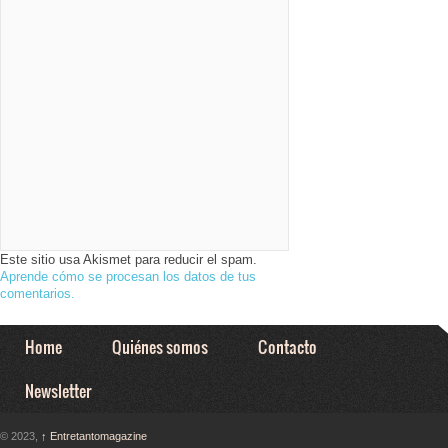
Este sitio usa Akismet para reducir el spam.
Aprende cómo se procesan los datos de tus
comentarios.
Home
Quiénes somos
Contacto
Newsletter
© 2023,
↑
Entretantomagazine