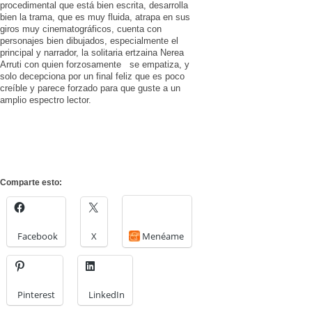
procedimental que está bien escrita, desarrolla
bien la trama, que es muy fluida, atrapa en sus
giros muy cinematográficos, cuenta con
personajes bien dibujados, especialmente el
principal y narrador, la solitaria ertzaina Nerea
Arruti con quien forzosamente se empatiza, y
solo decepciona por un final feliz que es poco
creíble y parece forzado para que guste a un
amplio espectro lector.
Comparte esto:
Facebook
X
Menéame
Pinterest
LinkedIn