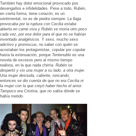
También hay dolor emocional provocado pos
desengaños e infidelidades. Pese a todo, Rubén,
en cierta forma, tiene corazón, es un
sentimental, no es de piedra siempre:
La llaga
provocaba por la ruptura con Cecilia estaba
abierta en carne viva y Rubén se moría otro poco
cada vez, por ese dolor para el que no se habían
inventado analgésicos.
Y sexo, mucho sexo
adictivo y promiscuo, no saber con quién se
acostaban los protagonistas, copular por copular
hasta la extenuación, porque
Tentenublo
es una
novela de excesos pero al mismo tiempo
realista, en la que nada chirría:
Rubén se
despertó y vio una mujer a su lado, a otra mujer.
Una mujer desnuda, caliente, roncando;
entonces se dio cuenta de que no era Cecilia ni
la mujer con la que creyó haber hecho el amor.
Tampoco era Cristina, que no sabía dónde se
había metido.