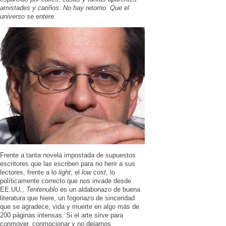
amistades y cariños. No hay retorno. Que el
universo se entere.
Frente a tanta novela impostada de supuestos
escritores que las escriben para no herir a sus
lectores, frente a lo
light
, el
low cost
, lo
políticamente correcto que nos invade desde
EE.UU.,
Tentenublo
es un aldabonazo de buena
literatura que hiere, un fogonazo de sinceridad
que se agradece, vida y muerte en algo más de
200 páginas intensas. Si el arte sirve para
conmover, conmocionar y no dejarnos