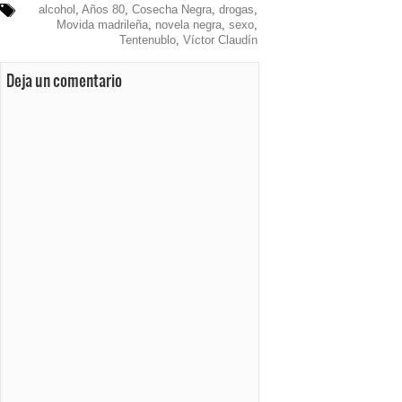
alcohol
,
Años 80
,
Cosecha Negra
,
drogas
,
Movida madrileña
,
novela negra
,
sexo
,
Tentenublo
,
Víctor Claudín
Deja un comentario