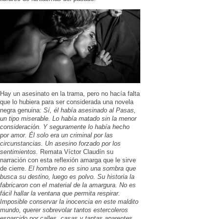
Hay un asesinato en la trama, pero no hacía falta
que lo hubiera para ser considerada una novela
negra genuina:
Sí, él había asesinado al Pasas,
un tipo miserable. Lo había matado sin la menor
consideración. Y seguramente lo había hecho
por amor. Él solo era un criminal por las
circunstancias. Un asesino forzado por los
sentimientos.
Remata Víctor Claudín su
narración con esta reflexión amarga que le sirve
de cierre.
El hombre no es sino una sombra que
busca su destino, luego es polvo. Su historia la
fabricaron con el material de la amargura. No es
fácil hallar la ventana que permita respirar.
Imposible conservar la inocencia en este maldito
mundo, querer sobrevolar tantos estercoleros
esparcido por calles, casas y tantas aparentes