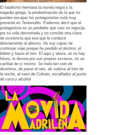
El fatalismo hermana la novela negra y la
tragedia griega, la predestinación de la que no
pueden escapar los protagonistas está muy
presente en
Tentenublo
. Podemos decir que el
protagonista es un perdedor que casi se regocija
por su vida desnortada y no concibe otra clase
de existencia que esa que le conduce
directamente al abismo:
No soy capaz de
continuar viaje porque he perdido el destino, el
billete y hasta el tren.
El aquí y ahora, un no hay
futuro, lo devora por sus propios excesos, es un
caníbal de sí mismo:
Se trata tan solo de
divertirse, de pasar el rato, de subirse al tren de
la noche, al saxo de Coltrain, escalfados al punto
de coca y alcohol.