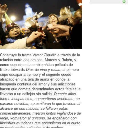
Construye la trama Víctor Claudín a través de la
relación entre dos amigos, Marcos y Rubén, y
como sucede en la emblemática película de
Blake Edwards
Días de vino y rosas
, el primero
supo escapar a tiempo y el segundo quedó
atrapado en una tela de araña en donde la
búsqueda continua del amor y sus adicciones
hacen que cometa determinados actos fatales le
llevarán a un callejón sin salida.
Durante años
fueron inseparables, compartieron aventuras, se
pasaron novietas, se esnifaron lo que tuvieran al
alcance de sus narices, se follaron putas
consecutivamente, mearon juntos vigilándose de
reojo, vomitaron al unísono, se engañaron con
filosofías mundanas que aprendieron en el curso
de madrugadas solitarias o de noches