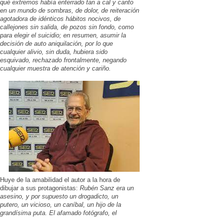
qué extremos había enterrado tan a cal y canto
en un mundo de sombras, de dolor, de reiteración
agotadora de idénticos hábitos nocivos, de
callejones sin salida, de pozos sin fondo, como
para elegir el suicidio; en resumen, asumir la
decisión de auto aniquilación, por lo que
cualquier alivio, sin duda, hubiera sido
esquivado, rechazado frontalmente, negando
cualquier muestra de atención y cariño.
Huye de la amabilidad el autor a la hora de
dibujar a sus protagonistas:
Rubén Sanz era un
asesino, y por supuesto un drogadicto, un
putero, un vicioso, un caníbal, un hijo de la
grandísima puta. El afamado fotógrafo, el