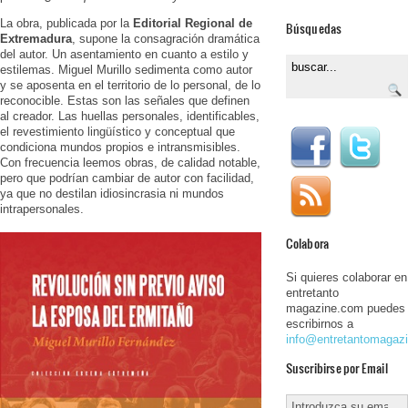
La obra, publicada por la
Editorial Regional de
Búsquedas
Extremadura
, supone la consagración dramática
del autor. Un asentamiento en cuanto a estilo y
estilemas. Miguel Murillo sedimenta como autor
y se aposenta en el territorio de lo personal, de lo
reconocible. Estas son las señales que definen
al creador. Las huellas personales, identificables,
el revestimiento lingüístico y conceptual que
condiciona mundos propios e intransmisibles.
Con frecuencia leemos obras, de calidad notable,
pero que podrían cambiar de autor con facilidad,
ya que no destilan idiosincrasia ni mundos
intrapersonales.
Colabora
Si quieres colaborar en
entretanto
magazine.com puedes
escribirnos a
info@entretantomagaz
Suscribirse por Email