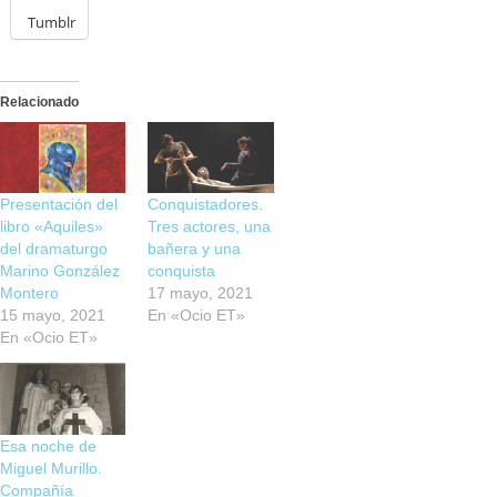
Tumblr
Relacionado
Presentación del
Conquistadores.
libro «Aquiles»
Tres actores, una
del dramaturgo
bañera y una
Marino González
conquista
Montero
17 mayo, 2021
15 mayo, 2021
En «Ocio ET»
En «Ocio ET»
Esa noche de
Miguel Murillo.
Compañía