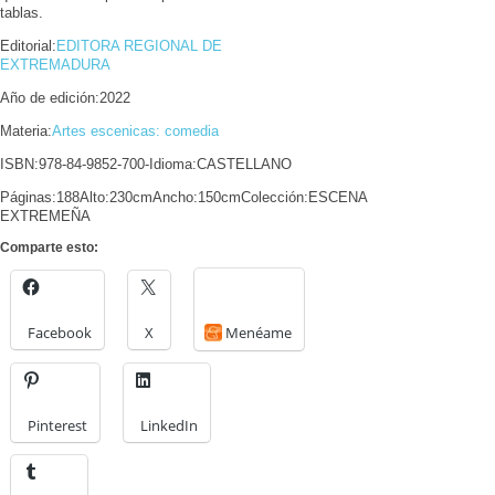
tablas.
Editorial:
EDITORA REGIONAL DE
EXTREMADURA
Año de edición:2022
Materia:
Artes escenicas: comedia
ISBN:978-84-9852-700-Idioma:CASTELLANO
Páginas:188Alto:230cmAncho:150cmColección:ESCENA
EXTREMEÑA
Comparte esto:
Facebook
X
Menéame
Pinterest
LinkedIn