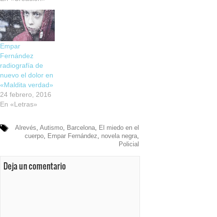
Empar
Fernández
radiografía de
nuevo el dolor en
«Maldita verdad»
24 febrero, 2016
En «Letras»
Alrevés
,
Autismo
,
Barcelona
,
El miedo en el
cuerpo
,
Empar Fernández
,
novela negra
,
Policial
Deja un comentario