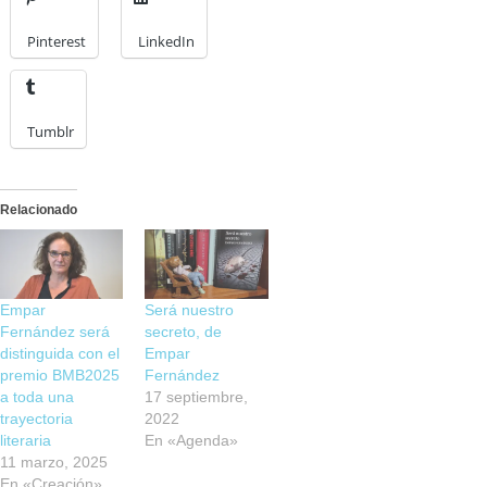
Pinterest
LinkedIn
Tumblr
Relacionado
Empar
Será nuestro
Fernández será
secreto, de
distinguida con el
Empar
premio BMB2025
Fernández
a toda una
17 septiembre,
trayectoria
2022
literaria
En «Agenda»
11 marzo, 2025
En «Creación»