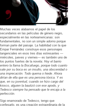
Muchas veces alabamos el papel de los
secundarios en las películas de género negro,
especialmente en las norteamericanas: son
fundamentales, no son un simple adorno porque
forman parte del paisaje. La habilidad con la que
Empar Fernández construye esos personajes
tangenciales en esos tres días estresantes —
miércoles, jueves y viernes— es también uno de
los puntos fuertes de la novela:
Hoy el barrio
entero la llama la Bocafuego, porque todo cuanto
sale por su boca es un insulto, una obscenidad o
una imprecación. Todo quema o hiede. Ahora
dirían de ella que es una persona tóxica. Y es
que, en su juventud, cuando se hizo cargo del
kiosco, alguien la bautizó con ese apodo, y
Tedesco siempre ha pensado que le encaja a la
perfección.
Sigo enamorado de Tedesco, tengo que
confesarlo, es una creación extraordinaria de la