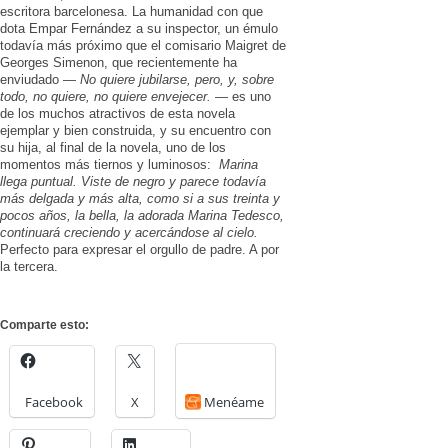
escritora barcelonesa. La humanidad con que
dota Empar Fernández a su inspector, un émulo
todavía más próximo que el comisario Maigret de
Georges Simenon, que recientemente ha
enviudado —
No quiere jubilarse, pero, y, sobre
todo, no quiere, no quiere envejecer.
— es uno
de los muchos atractivos de esta novela
ejemplar y bien construida, y su encuentro con
su hija, al final de la novela, uno de los
momentos más tiernos y luminosos:
Marina
llega puntual. Viste de negro y parece todavía
más delgada y más alta, como si a sus treinta y
pocos años, la bella, la adorada Marina Tedesco,
continuará creciendo y acercándose al cielo.
Perfecto para expresar el orgullo de padre. A por
la tercera.
Comparte esto:
Facebook
X
Menéame