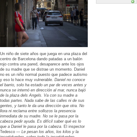
Un niño de siete años que juega en una plaza del
centro de Barcelona dando patadas a un balón
rojo contra una pared, desaparece ante los ojos
de su madre que se distrae un momento. Daniel
no es un niño normal puesto que padece autismo
y eso lo hace muy vulnerable.
Daniel no conoce
el barrio, solo ha estado un par de veces antes y
nunca se internó en dirección al mar, nunca bajó
de la plaza dels Angels. Va con su madre a
todas partes. Nada sabe de las calles ni de sus
gentes, y tanto le da una dirección que otra. No
llora ni reclama entre sollozos la presencia
inmediata de su madre. No se le pasa por la
cabeza pedir ayuda. Es difícil saber qué es lo
que a Daniel le pasa por la cabeza.
El inspector
Tedesco —
Le pesan los años, los kilos y la
incertidumbre, sobre todo la incertidumbre.
—