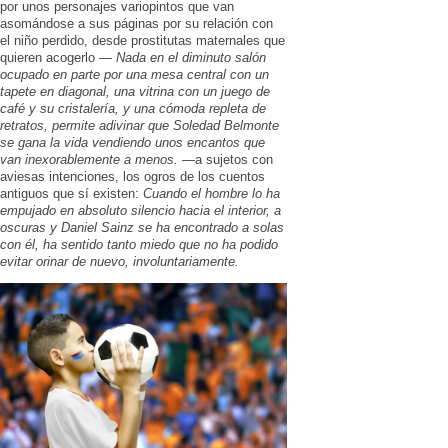
por unos personajes variopintos que van
asomándose a sus páginas por su relación con
el niño perdido, desde prostitutas maternales que
quieren acogerlo —
Nada en el diminuto salón
ocupado en parte por una mesa central con un
tapete en diagonal, una vitrina con un juego de
café y su cristalería, y una cómoda repleta de
retratos, permite adivinar que Soledad Belmonte
se gana la vida vendiendo unos encantos que
van inexorablemente a menos.
—a sujetos con
aviesas intenciones, los ogros de los cuentos
antiguos que sí existen:
Cuando el hombre lo ha
empujado en absoluto silencio hacia el interior, a
oscuras y Daniel Sainz se ha encontrado a solas
con él, ha sentido tanto miedo que no ha podido
evitar orinar de nuevo, involuntariamente.