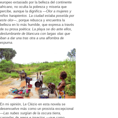
europeo extasiado por la belleza del continente
africano, no oculta la pobreza y miseria que
percibe, aunque la dignifica —
Olor a mujeres y
niños harapientos. La ciudad estaba poseída por
este olor
—, porque rebusca y encuentra la
belleza en lo más humilde, que expresa a través
de su prosa poética:
La playa se dio ante ellos,
deslumbrante de blancura con largas olas que
iban a dar una tras otra a una alfombra de
espuma
.
En mi opinión, Le Clézio en esta novela se
desenvuelve más como un prosista excepcional
—
Las nubes surgían de la oscura tierra,
cargadas de arena e insectos
—que como