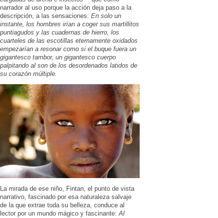
narrador al uso porque la acción deja paso a la
descripción, a las sensaciones:
En solo un
instante, los hombres irían a coger sus martillitos
puntiagudos y las cuadernas de hierro, los
cuarteles de las escotillas eternamente oxidados
empezarían a resonar como si el buque fuera un
gigantesco tambor, un gigantesco cuerpo
palpitando al son de los desordenados latidos de
su corazón múltiple.
La mirada de ese niño, Fintan, el punto de vista
narrativo, fascinado por esa naturaleza salvaje
de la que extrae toda su belleza, conduce al
lector por un mundo mágico y fascinante:
Al