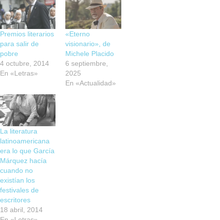
Premios literarios
«Eterno
para salir de
visionario», de
pobre
Michele Placido
4 octubre, 2014
6 septiembre,
En «Letras»
2025
En «Actualidad»
La literatura
latinoamericana
era lo que García
Márquez hacía
cuando no
existían los
festivales de
escritores
18 abril, 2014
En «Letras»