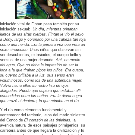
iniciación vital de Fintan pasa también por su
iniciación sexual:
Un día, mientras orinaban
juntos de las altas hierbas, Fintan le vio el sexo
a Bony, largo y coronado por una cabeza tan roja
como una herida. Era la primera vez que veía un
sexo circunciso
. Unos niños que observan sin
ser descubiertos, extasiados, el cuerpo bello y
sensual de una mujer desnuda:
Ahí, en medio
del agua, Oya no daba la impresión de ser la
loca a la que tiraban pipos los niños. Era guapa,
su cuerpo brillaba a la luz, sus senos eran
voluminosos, como los de una auténtica mujer.
Volvía hacia ellos su rostro liso de ojos
alargados. Puede que supiera que estaban allí
escondidos entre las cañas. Era la diosa negra
que cruzó el desierto, la que reinaba en el río
.
Y el río como elemento fundamental y
vertebrador del territorio, lejos del matiz siniestro
del Congo de
El corazón de las tinieblas
, la
avenida natural de esos paisajes primigenios, su
carretera antes de que llegara la civilización y lo