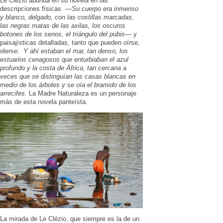
Le Clézio abunda en su novela en las
descripciones físicas —
Su cuerpo era inmenso
y blanco, delgado, con las costillas marcadas,
las negras matas de las axilas, los oscuros
botones de los senos, el triángulo del pubis
— y
paisajísticas detalladas, tanto que pueden oírse,
olerse:
Y ahí estaban el mar, tan denso, los
estuarios cenagosos que enturbiaban el azul
profundo y la costa de África, tan cercana a
veces que se distinguían las casas blancas en
medio de los árboles y se oía el bramido de los
arrecifes.
La Madre Naturaleza es un personaje
más de esta novela panteísta.
La mirada de Le Clézio, que siempre es la de un