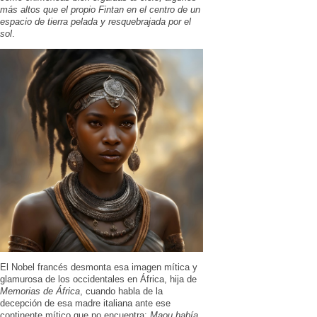
más altos que el propio Fintan en el centro de un
espacio de tierra pelada y resquebrajada por el
sol
.
El Nobel francés desmonta esa imagen mítica y
glamurosa de los occidentales en África, hija de
Memorias de África
, cuando habla de la
decepción de esa madre italiana ante ese
continente mítico que no encuentra:
Maou había