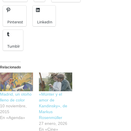
Pinterest
LinkedIn
Tumblr
Relacionado
Madrid, un otoño
«Münter y el
lleno de color
amor de
10 noviembre,
Kandinsky», de
2015
Markus
En «Agenda»
Rosenmüller
27 enero, 2026
En «Cine»