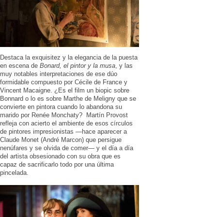
Destaca la exquisitez y la elegancia de la puesta
en escena de
Bonard, el pintor y la musa
, y las
muy notables interpretaciones de ese dúo
formidable compuesto por Cécile de France y
Vincent Macaigne. ¿Es el film un biopic sobre
Bonnard o lo es sobre Marthe de Meligny que se
convierte en pintora cuando lo abandona su
marido por Renée Monchaty? Martín Provost
refleja con acierto el ambiente de esos círculos
de pintores impresionistas —hace aparecer a
Claude Monet (André Marcon) que persigue
nenúfares y se olvida de comer— y el día a día
del artista obsesionado con su obra que es
capaz de sacrificarlo todo por una última
pincelada.