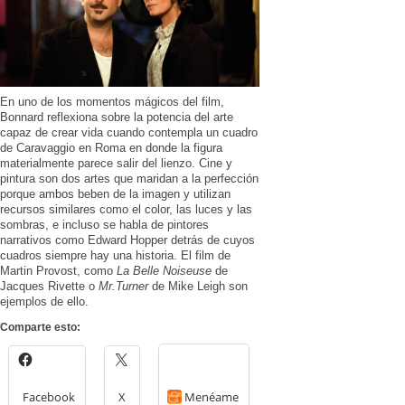
En uno de los momentos mágicos del film,
Bonnard reflexiona sobre la potencia del arte
capaz de crear vida cuando contempla un cuadro
de Caravaggio en Roma en donde la figura
materialmente parece salir del lienzo. Cine y
pintura son dos artes que maridan a la perfección
porque ambos beben de la imagen y utilizan
recursos similares como el color, las luces y las
sombras, e incluso se habla de pintores
narrativos como Edward Hopper detrás de cuyos
cuadros siempre hay una historia. El film de
Martin Provost, como
La Belle Noiseuse
de
Jacques Rivette o
Mr.Turner
de Mike Leigh son
ejemplos de ello.
Comparte esto:
Facebook
X
Menéame