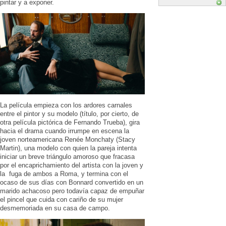
pintar y a exponer.
La película empieza con los ardores carnales
entre el pintor y su modelo (título, por cierto, de
otra película pictórica de Fernando Trueba), gira
hacia el drama cuando irrumpe en escena la
joven norteamericana Renée Monchaty (Stacy
Martin), una modelo con quien la pareja intenta
iniciar un breve triángulo amoroso que fracasa
por el encaprichamiento del artista con la joven y
la fuga de ambos a Roma, y termina con el
ocaso de sus días con Bonnard convertido en un
marido achacoso pero todavía capaz de empuñar
el pincel que cuida con cariño de su mujer
desmemoriada en su casa de campo.