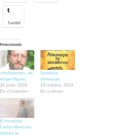
Tumblr
Relacionado
«Holobionte», de
Sombras
Ángel Olgoso
chinescas
24 junio, 2026
29 octubre, 2013
En «Creación»
En «Letras»
El novelista
Carlos Manzano
rastrea la