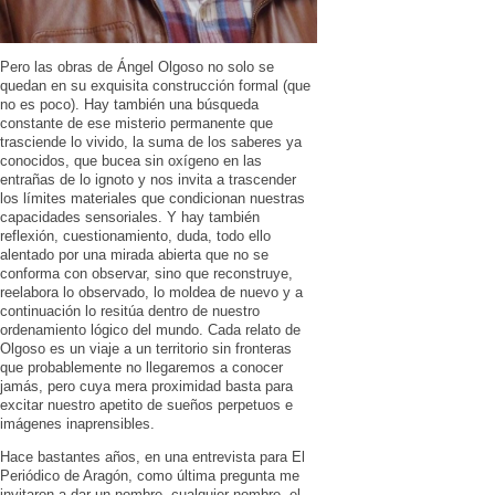
Pero las obras de Ángel Olgoso no solo se
quedan en su exquisita construcción formal (que
no es poco). Hay también una búsqueda
constante de ese misterio permanente que
trasciende lo vivido, la suma de los saberes ya
conocidos, que bucea sin oxígeno en las
entrañas de lo ignoto y nos invita a trascender
los límites materiales que condicionan nuestras
capacidades sensoriales. Y hay también
reflexión, cuestionamiento, duda, todo ello
alentado por una mirada abierta que no se
conforma con observar, sino que reconstruye,
reelabora lo observado, lo moldea de nuevo y a
continuación lo resitúa dentro de nuestro
ordenamiento lógico del mundo. Cada relato de
Olgoso es un viaje a un territorio sin fronteras
que probablemente no llegaremos a conocer
jamás, pero cuya mera proximidad basta para
excitar nuestro apetito de sueños perpetuos e
imágenes inaprensibles.
Hace bastantes años, en una entrevista para El
Periódico de Aragón, como última pregunta me
invitaron a dar un nombre, cualquier nombre, el