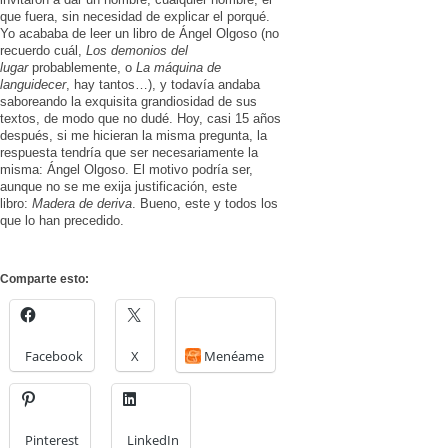
que fuera, sin necesidad de explicar el porqué.
Yo acababa de leer un libro de Ángel Olgoso (no
recuerdo cuál,
Los demonios del
lugar
probablemente, o
La máquina de
languidecer
, hay tantos…), y todavía andaba
saboreando la exquisita grandiosidad de sus
textos, de modo que no dudé. Hoy, casi 15 años
después, si me hicieran la misma pregunta, la
respuesta tendría que ser necesariamente la
misma: Ángel Olgoso. El motivo podría ser,
aunque no se me exija justificación, este
libro:
Madera de deriva
. Bueno, este y todos los
que lo han precedido.
Comparte esto:
Facebook
X
Menéame
Pinterest
LinkedIn