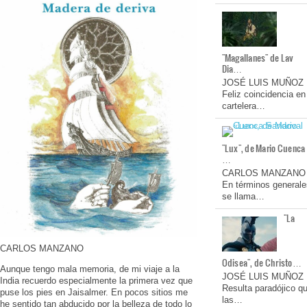
"Magallanes" de Lav
Dia…
JOSÉ LUIS MUÑOZ
Feliz coincidencia en
cartelera…
"Lux", de Mario Cuenca
…
CARLOS MANZANO
En términos generale
se llama…
"La
CARLOS MANZANO
Odisea", de Christo…
Aunque tengo mala memoria, de mi viaje a la
JOSÉ LUIS MUÑOZ
India recuerdo especialmente la primera vez que
Resulta paradójico q
puse los pies en Jaisalmer. En pocos sitios me
las…
he sentido tan abducido por la belleza de todo lo