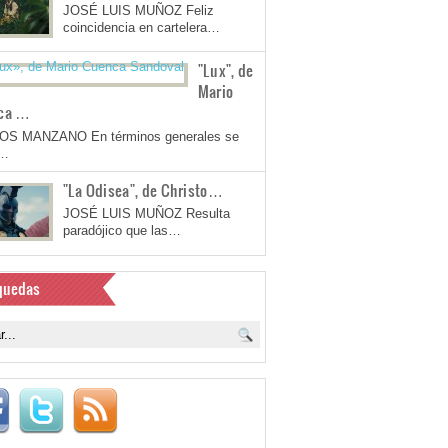
JOSÉ LUIS MUÑOZ Feliz
coincidencia en cartelera…
"Lux", de
Mario
ca …
OS MANZANO En términos generales se
a…
"La Odisea", de Christo…
JOSÉ LUIS MUÑOZ Resulta
paradójico que las…
quedas