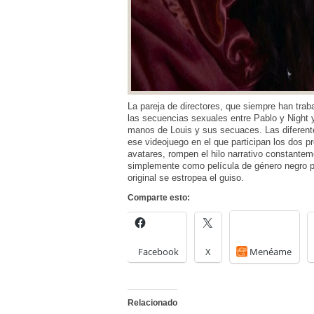
La pareja de directores, que siempre han traba
las secuencias sexuales entre Pablo y Night y
manos de Louis y sus secuaces. Las diferentes
ese videojuego en el que participan los dos 
avatares, rompen el hilo narrativo constante
simplemente como película de género negro p
original se estropea el guiso.
Comparte esto:
Facebook
X
Menéame
Relacionado