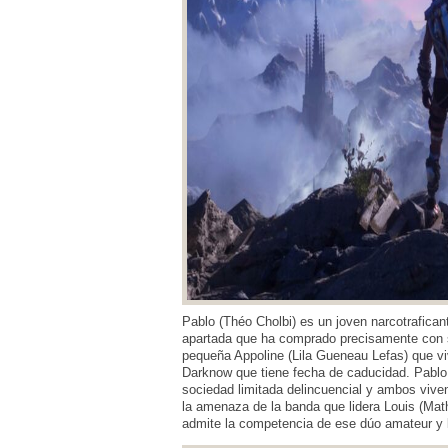
Pablo (Théo Cholbi) es un joven narcotrafica
apartada que ha comprado precisamente con s
pequeña Appoline (Lila Gueneau Lefas) que vi
Darknow que tiene fecha de caducidad. Pablo 
sociedad limitada delincuencial y ambos viven
la amenaza de la banda que lidera Louis (Math
admite la competencia de ese dúo amateur y lo