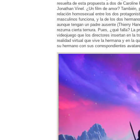
resuelta de esta propuesta a dos de Caroline 
Jonathan Vinel. ¿Un film de amor? También, 
relación homosexual entre los dos protagonis
masculinos funciona, y la de los dos hermano
aunque tengan un padre ausente (Thierry Han
rezuma cierta ternura. Pues, ¿qué falla? La p
videojuego que los directores insertan en la t
realidad virtual que vive la hermana y en la q
su hermano con sus correspondientes avatare