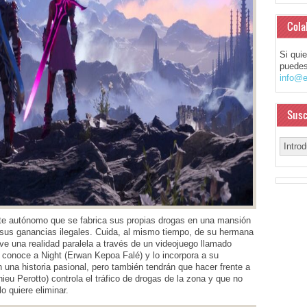
Cola
Si qui
puedes
info@e
Susc
nte autónomo que se fabrica sus propias drogas en una mansión
us ganancias ilegales. Cuida, al mismo tiempo, de su hermana
ve una realidad paralela a través de un videojuego llamado
conoce a Night (Erwan Kepoa Falé) y lo incorpora a su
 una historia pasional, pero también tendrán que hacer frente a
ieu Perotto) controla el tráfico de drogas de la zona y que no
 quiere eliminar.