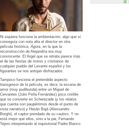
Ni siquiera funciona la ambientación, algo que sí
conseguía con nota alta el director en otra
película histórica,
Ágora
, en la que la
reconstrucción de Alejandría era muy
convincente. El Argel que se retrata parece más
el de las fiestas de moros y cristianos de
cualquier pueblo del Levante español y los
figurantes se nos antojan disfrazados.
Tampoco funciona el pretendido aspecto
transgresor de la película, es decir, la escena de
amor (muy pudibunda) entre un Miguel de
Cervantes (Julio Peña Fernández) poco creíble
que se convierte en Scherezade (y los relatos
que cuenta son paupérrimos desde el punto de
vista narrativo) y Hasán Bajá (Alessandro
Borghi), el captor prendado de su cautivo. Y no
está mejor que ellos, sino a la par, Fernando
Tejero interpretando al inquisitorial Padre Blanco.