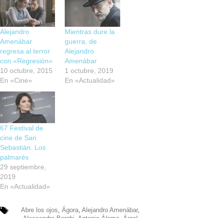
Alejandro
Mientras dure la
Amenábar
guerra, de
regresa al terror
Alejandro
con «Regresión»
Amenábar
10 octubre, 2015
1 octubre, 2019
En «Cine»
En «Actualidad»
67 Festival de
cine de San
Sebastián. Los
palmarés
29 septiembre,
2019
En «Actualidad»
Abre los ojos
,
Ágora
,
Alejandro Amenábar
,