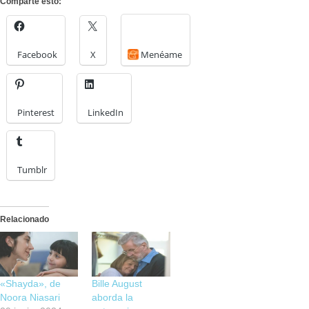
Comparte esto:
Facebook
X
Menéame
Pinterest
LinkedIn
Tumblr
Relacionado
«Shayda», de
Bille August
Noora Niasari
aborda la