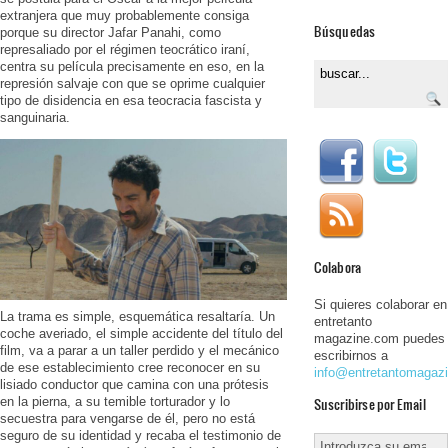
extranjera que muy probablemente consiga
Búsquedas
porque su director Jafar Panahi, como
represaliado por el régimen teocrático iraní,
centra su película precisamente en eso, en la
represión salvaje con que se oprime cualquier
tipo de disidencia en esa teocracia fascista y
sanguinaria.
Colabora
Si quieres colaborar en
La trama es simple, esquemática resaltaría. Un
entretanto
coche averiado, el simple accidente del título del
magazine.com puedes
film, va a parar a un taller perdido y el mecánico
escribirnos a
de ese establecimiento cree reconocer en su
info@entretantomagaz
lisiado conductor que camina con una prótesis
Suscribirse por Email
en la pierna, a su temible torturador y lo
secuestra para vengarse de él, pero no está
seguro de su identidad y recaba el testimonio de