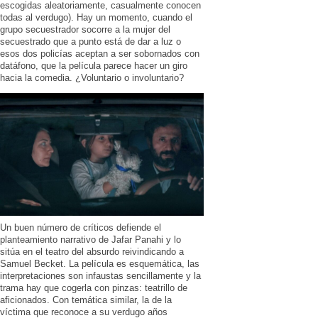
escogidas aleatoriamente, casualmente conocen
todas al verdugo). Hay un momento, cuando el
grupo secuestrador socorre a la mujer del
secuestrado que a punto está de dar a luz o
esos dos policías aceptan a ser sobornados con
datáfono, que la película parece hacer un giro
hacia la comedia. ¿Voluntario o involuntario?
Un buen número de críticos defiende el
planteamiento narrativo de Jafar Panahi y lo
sitúa en el teatro del absurdo reivindicando a
Samuel Becket. La película es esquemática, las
interpretaciones son infaustas sencillamente y la
trama hay que cogerla con pinzas: teatrillo de
aficionados. Con temática similar, la de la
víctima que reconoce a su verdugo años