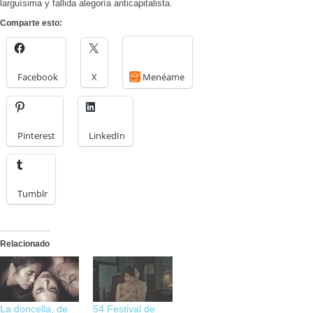
larguísima y fallida alegoría anticapitalista.
Comparte esto:
Facebook
X
Menéame
Pinterest
LinkedIn
Tumblr
Relacionado
La doncella, de
54 Festival de