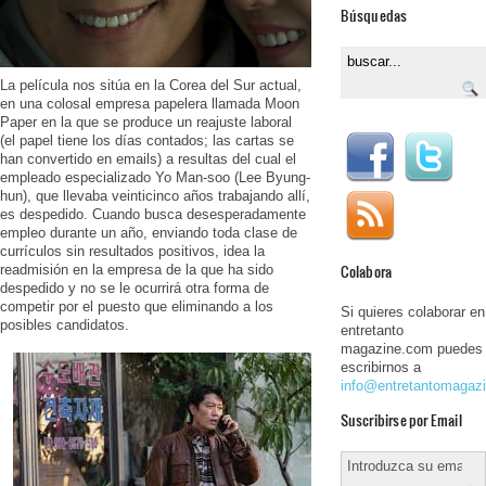
Búsquedas
La película nos sitúa en la Corea del Sur actual,
en una colosal empresa papelera llamada Moon
Paper en la que se produce un reajuste laboral
(el papel tiene los días contados; las cartas se
han convertido en emails) a resultas del cual el
empleado especializado Yo Man-soo (Lee Byung-
hun), que llevaba veinticinco años trabajando allí,
es despedido. Cuando busca desesperadamente
empleo durante un año, enviando toda clase de
currículos sin resultados positivos, idea la
Colabora
readmisión en la empresa de la que ha sido
despedido y no se le ocurrirá otra forma de
competir por el puesto que eliminando a los
Si quieres colaborar en
posibles candidatos.
entretanto
magazine.com puedes
escribirnos a
info@entretantomagaz
Suscribirse por Email