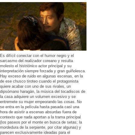
Es difícil conectar con el humor negro y el
sarcasmo del realizador coreano y resulta
molesto el histriónico actor principal y su
interpretación siempre forzada y gran guiñolesca.
Hay exceso de ruido en algunas escenas, en la
de ese chusco tiroteo cuando el protagonista
quiere acabar con uno de sus rivales, un
dipsómano haragán, la música del tocadiscos de
la casa adquiere un volumen excesivo y se
entremete su mujer empeorando las cosas. No
se entra en la película hasta pasada casi una
hora de asistir a escenas absurdas fuera de
contexto que nada aportan a la trama principal
(los paseos por el monte en busca de setas; la
mordedura de la serpiente, por citar algunas) y
parecen exclusivamente ideadas para el