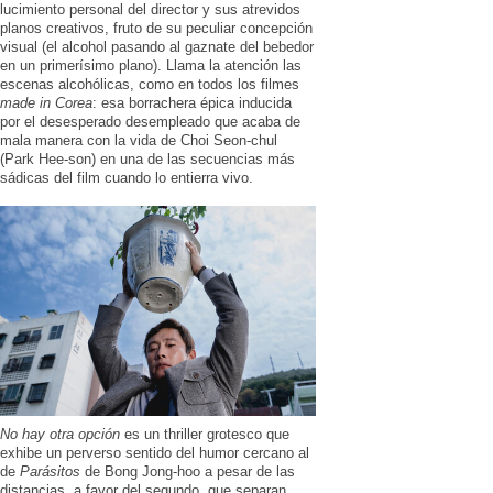
lucimiento personal del director y sus atrevidos
planos creativos, fruto de su peculiar concepción
visual (el alcohol pasando al gaznate del bebedor
en un primerísimo plano). Llama la atención las
escenas alcohólicas, como en todos los filmes
made in Corea
: esa borrachera épica inducida
por el desesperado desempleado que acaba de
mala manera con la vida de Choi Seon-chul
(Park Hee-son) en una de las secuencias más
sádicas del film cuando lo entierra vivo.
No hay otra opción
es un thriller grotesco que
exhibe un perverso sentido del humor cercano al
de
Parásitos
de Bong Jong-hoo a pesar de las
distancias, a favor del segundo, que separan