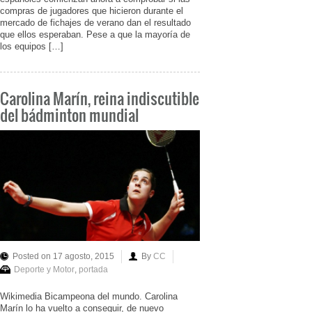
compras de jugadores que hicieron durante el
mercado de fichajes de verano dan el resultado
que ellos esperaban. Pese a que la mayoría de
los equipos […]
Carolina Marín, reina indiscutible
del bádminton mundial
Posted on 17 agosto, 2015
By
CC
Deporte y Motor
,
portada
Wikimedia Bicampeona del mundo. Carolina
Marín lo ha vuelto a conseguir, de nuevo