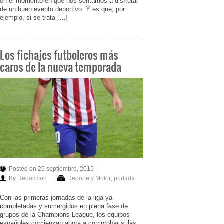
en el momento en que nos sentamos a disfrutar
de un buen evento deportivo. Y es que, por
ejemplo, si se trata […]
Los fichajes futboleros más
caros de la nueva temporada
Posted on 25 septiembre, 2015
By
Redaccion
Deporte y Motor
,
portada
Con las primeras jornadas de la liga ya
completadas y sumergidos en plena fase de
grupos de la Champions League, los equipos
españoles comienzan ahora a comprobar si las