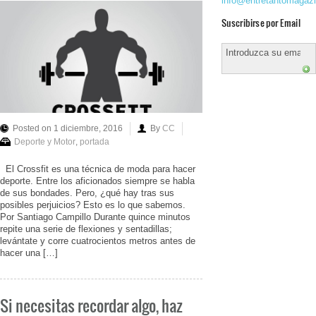
info@entretantomagaz
Suscribirse por Email
Posted on 1 diciembre, 2016
By
CC
Deporte y Motor
,
portada
El Crossfit es una técnica de moda para hacer
deporte. Entre los aficionados siempre se habla
de sus bondades. Pero, ¿qué hay tras sus
posibles perjuicios? Esto es lo que sabemos.
Por Santiago Campillo Durante quince minutos
repite una serie de flexiones y sentadillas;
levántate y corre cuatrocientos metros antes de
hacer una […]
Si necesitas recordar algo, haz