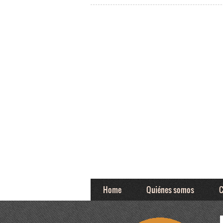
Home
Quiénes somos
C