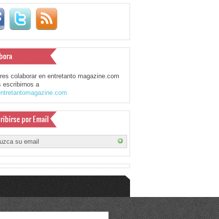
bora
eres colaborar en entretanto magazine.com
 escribirnos a
ntretantomagazine.com
ribirse por Email