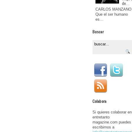
de…
CARLOS MANZANO
Que el ser humano
es…
Buscar
Colabora
Si quieres colaborar en
entretanto
magazine.com puedes
escribirnos a