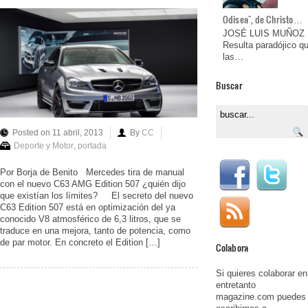
Odisea", de Christo…
JOSÉ LUIS MUÑOZ
Resulta paradójico q
las…
Buscar
Posted on 11 abril, 2013
By
CC
Deporte y Motor
,
portada
Por Borja de Benito Mercedes tira de manual
con el nuevo C63 AMG Edition 507 ¿quién dijo
que existían los límites? El secreto del nuevo
C63 Edition 507 está en optimización del ya
conocido V8 atmosférico de 6,3 litros, que se
traduce en una mejora, tanto de potencia, como
de par motor. En concreto el Edition […]
Colabora
Si quieres colaborar en
entretanto
magazine.com puedes