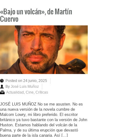
«Bajo un volcán», de Martín
Cuervo
Posted on 24 junio, 2025
By
José Luis Muñoz
Actualidad
,
Cine
,
Críticas
JOSÉ LUIS MUÑOZ No se me asusten. No es
una nueva versión de la novela cumbre de
Malcom Lowry, mi libro preferido. El escritor
británico ya tuvo bastante con la versión de John
Huston. Estamos hablando del volcán de la
Palma, y de su última erupción que devastó
buena parte de la isla canaria. Así […]