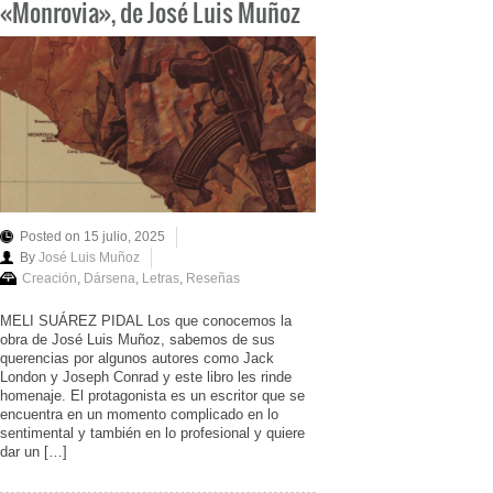
«Monrovia», de José Luis Muñoz
Posted on 15 julio, 2025
By
José Luis Muñoz
Creación
,
Dársena
,
Letras
,
Reseñas
MELI SUÁREZ PIDAL Los que conocemos la
obra de José Luis Muñoz, sabemos de sus
querencias por algunos autores como Jack
London y Joseph Conrad y este libro les rinde
homenaje. El protagonista es un escritor que se
encuentra en un momento complicado en lo
sentimental y también en lo profesional y quiere
dar un […]