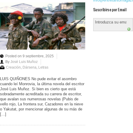
info@entretantomagaz
Suscribirse por Email
Posted on 9 septiembre, 2025
By
José Luis Muñoz
Creación
,
Dársena
,
Letras
LUIS QUIÑONES No pude evitar el asombro
cuando leí Monrovia, la última novela del escritor
José Luis Muñoz. Si bien es cierto que está
sobradamente acreditada su carrera de escritor,
que avalan sus numerosas novelas (Pubis de
vello rojo, La frontera sur, Cazadores en la nieve
o Yakutat, por mencionar algunas de su más de
[…]