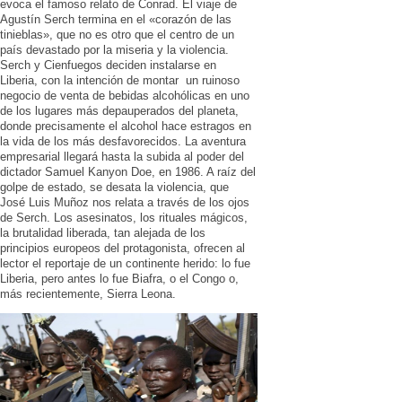
evoca el famoso relato de Conrad. El viaje de
Agustín Serch termina en el «corazón de las
tinieblas», que no es otro que el centro de un
país devastado por la miseria y la violencia.
Serch y Cienfuegos deciden instalarse en
Liberia, con la intención de montar un ruinoso
negocio de venta de bebidas alcohólicas en uno
de los lugares más depauperados del planeta,
donde precisamente el alcohol hace estragos en
la vida de los más desfavorecidos. La aventura
empresarial llegará hasta la subida al poder del
dictador Samuel Kanyon Doe, en 1986. A raíz del
golpe de estado, se desata la violencia, que
José Luis Muñoz nos relata a través de los ojos
de Serch. Los asesinatos, los rituales mágicos,
la brutalidad liberada, tan alejada de los
principios europeos del protagonista, ofrecen al
lector el reportaje de un continente herido: lo fue
Liberia, pero antes lo fue Biafra, o el Congo o,
más recientemente, Sierra Leona.