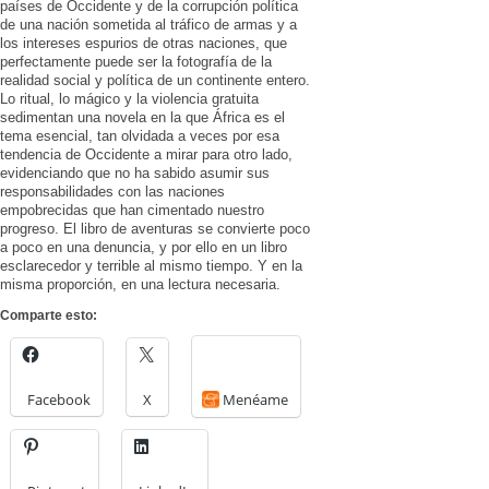
países de Occidente y de la corrupción política
de una nación sometida al tráfico de armas y a
los intereses espurios de otras naciones, que
perfectamente puede ser la fotografía de la
realidad social y política de un continente entero.
Lo ritual, lo mágico y la violencia gratuita
sedimentan una novela en la que África es el
tema esencial, tan olvidada a veces por esa
tendencia de Occidente a mirar para otro lado,
evidenciando que no ha sabido asumir sus
responsabilidades con las naciones
empobrecidas que han cimentado nuestro
progreso. El libro de aventuras se convierte poco
a poco en una denuncia, y por ello en un libro
esclarecedor y terrible al mismo tiempo. Y en la
misma proporción, en una lectura necesaria.
Comparte esto:
Facebook
X
Menéame