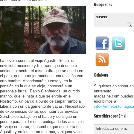
Búsquedas
La novela cuenta el viaje Agustín Serch, un
novelista mediocre y frustrado que descubre
accidentalmente, el mismo día que se queda en
Colabora
el paro, que su mujer mantiene una relación con
otro hombre. Abandonará su casa y, en la
Si quieres colaborar en
pensión en la que se aloja, conocerá a un
entretanto
personaje brutal, Pablo Cienfuegos, un curtido
magazine.com puedes
marino, que le insta a que se enrole en el
escribirnos a
Nostromo, un barco a punto de zarpar rumbo a
info@entretantomagaz
Liberia con un cargamento de vacas. Necesitado
de experiencias de las que nutrir sus novelas,
Suscribirse por Email
Serch pide trabajo en el barco y consigue un
puesto para cuidar en la bodega de los animales.
El viaje en barco, el asombro que despierta en
Agustín y en los lectores el mar, y alguna vaga