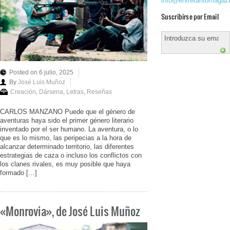
info@entretantomagaz
Suscribirse por Email
Posted on 6 julio, 2025
By
José Luis Muñoz
Creación
,
Dársena
,
Letras
,
Reseñas
CARLOS MANZANO Puede que el género de
aventuras haya sido el primer género literario
inventado por el ser humano. La aventura, o lo
que es lo mismo, las peripecias a la hora de
alcanzar determinado territorio, las diferentes
estrategias de caza o incluso los conflictos con
los clanes rivales, es muy posible que haya
formado […]
«Monrovia», de José Luis Muñoz