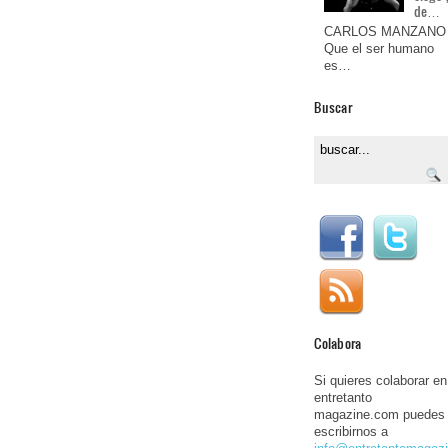
de…
CARLOS MANZANO
Que el ser humano
es…
Buscar
Colabora
Si quieres colaborar en
entretanto
magazine.com puedes
escribirnos a