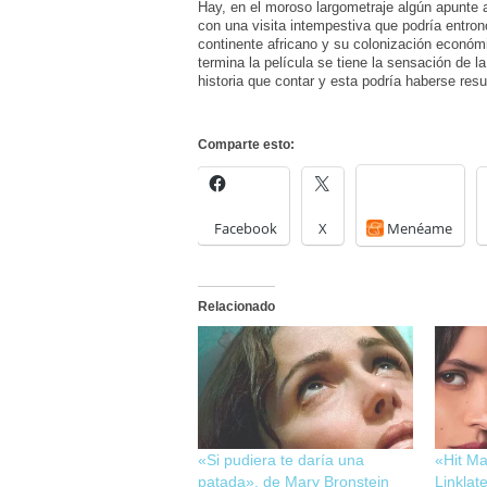
Hay, en el moroso largometraje algún apunte a
con una visita intempestiva que podría entron
continente africano y su colonización económi
termina la película se tiene la sensación de
historia que contar y esta podría haberse re
Comparte esto:
Facebook
X
Menéame
Relacionado
«Si pudiera te daría una
«Hit Ma
patada», de Mary Bronstein
Linklate