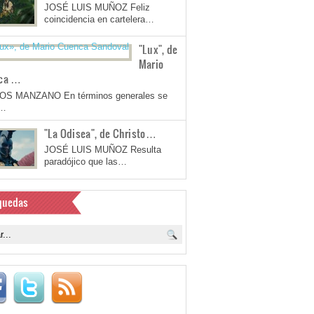
JOSÉ LUIS MUÑOZ Feliz
coincidencia en cartelera…
"Lux", de
Mario
ca …
OS MANZANO En términos generales se
a…
"La Odisea", de Christo…
JOSÉ LUIS MUÑOZ Resulta
paradójico que las…
quedas