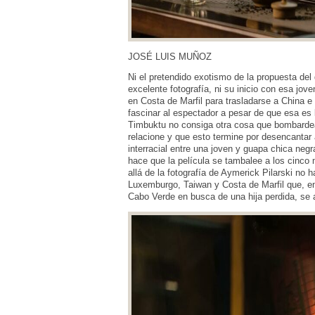
JOSÉ LUIS MUÑOZ
Ni el pretendido exotismo de la propuesta del
excelente fotografía, ni su inicio con esa jo
en Costa de Marfil para trasladarse a China e 
fascinar al espectador a pesar de que esa es l
Timbuktu no consiga otra cosa que bombardear
relacione y que esto termine por desencantar
interracial entre una joven y guapa chica negr
hace que la película se tambalee a los cinco
allá de la fotografía de Aymerick Pilarski no 
Luxemburgo, Taiwan y Costa de Marfil que, e
Cabo Verde en busca de una hija perdida, se 