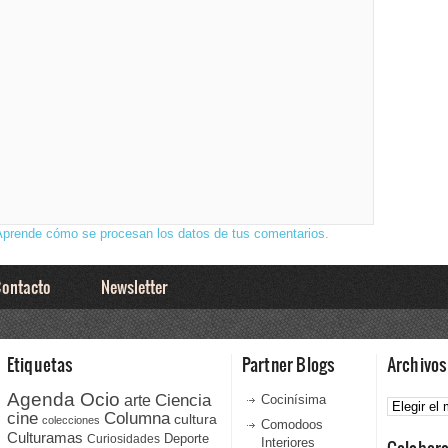
Aprende cómo se procesan los datos de tus comentarios.
ontacto
Newsletter
Etiquetas
Partner Blogs
Archivos
Agenda Ocio
Ciencia
Archivos
arte
Cocinísima
cine
Columna
cultura
colecciones
Comodoos
Culturamas
Curiosidades
Deporte
Interiores