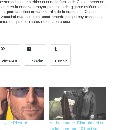
cerca del racismo chino cuando la familia de Cai le sorprende
carse en la cada vez mayor presencia del gigante asiático en el
ca, pero la crítica no va más allá de la superficie. Cuando
 la vacuidad más absoluta sencillamente porque hay muy poca
sumido en quince minutos no en ciento once.
Pinterest
LinkedIn
Tumblr
n», de Richard
Nada ni nadie. Distopía del fin
r
de los tiempos. 46 Festival