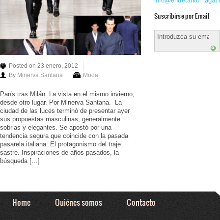
info@entretantomagaz
Suscribirse por Email
Posted on 23 enero, 2012
By
Minerva Santana
Moda
París tras Milán: La vista en el mismo invierno,
desde otro lugar. Por Minerva Santana. La
ciudad de las luces terminó de presentar ayer
sus propuestas masculinas, generalmente
sobrias y elegantes. Se apostó por una
tendencia segura que coincide con la pasada
pasarela italiana: El protagonismo del traje
sastre. Inspiraciones de años pasados, la
búsqueda […]
Home
Quiénes somos
Contacto