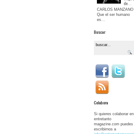
de…
CARLOS MANZANO
Que el ser humano
es…
Buscar
Colabora
Si quieres colaborar en
entretanto
magazine.com puedes
escribirnos a