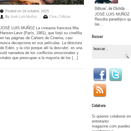
Odisea", de Christo…
Posted on 18 octubre, 2025
JOSÉ LUIS MUÑOZ
By
José Luis Muñoz
Cine
,
Críticas
Resulta paradójico q
las…
JOSÉ LUIS MUÑOZ La cineasta francesa Mia
Hansen-Løve (París, 1981), que forjó su cinefilia
Buscar
en las páginas de Cahiers de Cinema, casi
nunca decepciona en sus películas. La directora
de Edén, y la cito porque allí la descubrí, es una
sutil narradora de los conflictos emocionales y
vitales que preocupan a la mayoría de los […]
Colabora
Si quieres colaborar en
entretanto
magazine.com puedes