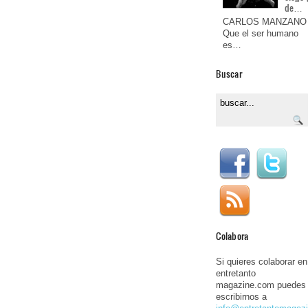
de…
CARLOS MANZANO
Que el ser humano
es…
Buscar
Colabora
Si quieres colaborar en
entretanto
magazine.com puedes
escribirnos a