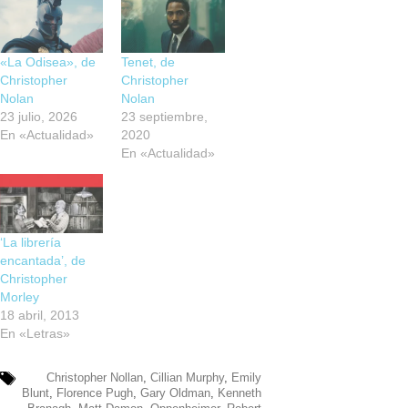
«La Odisea», de
Tenet, de
Christopher
Christopher
Nolan
Nolan
23 julio, 2026
23 septiembre,
En «Actualidad»
2020
En «Actualidad»
‘La librería
encantada’, de
Christopher
Morley
18 abril, 2013
En «Letras»
Christopher Nollan
,
Cillian Murphy
,
Emily
Blunt
,
Florence Pugh
,
Gary Oldman
,
Kenneth