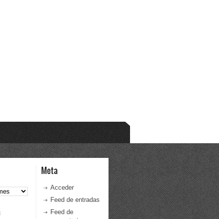
Meta
Acceder
Feed de entradas
a
Feed de