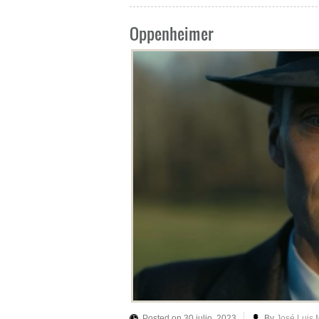
Oppenheimer
Posted on 30 julio, 2023
By
José Luis