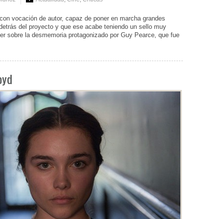
 con vocación de autor, capaz de poner en marcha grandes
detrás del proyecto y que ese acabe teniendo un sello muy
ller sobre la desmemoria protagonizado por Guy Pearce, que fue
oyd