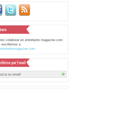
bora
eres colaborar en entretanto magazine.com
 escribirnos a
ntretantomagazine.com
ribirse por Email