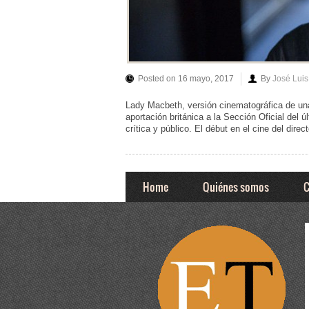
Posted on 16 mayo, 2017
By
José Lui
Lady Macbeth, versión cinematográfica de un
aportación británica a la Sección Oficial del 
crítica y público. El début en el cine del dire
Home
Quiénes somos
C