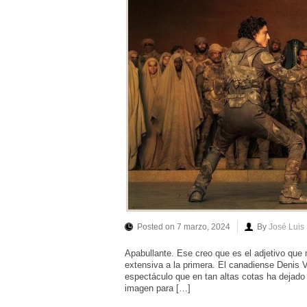
Posted on 7 marzo, 2024
By
José Luis
Apabullante. Ese creo que es el adjetivo qu
extensiva a la primera. El canadiense Denis V
espectáculo que en tan altas cotas ha dejado e
imagen para […]