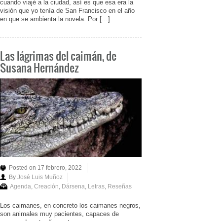
cuando viajé a la ciudad, así es que esa era la
visión que yo tenía de San Francisco en el año
en que se ambienta la novela. Por […]
Las lágrimas del caimán, de
Susana Hernández
Posted on 17 febrero, 2022
By
José Luis Muñoz
Agenda
,
Creación
,
Dársena
,
Letras
,
Reseñas
Los caimanes, en concreto los caimanes negros,
son animales muy pacientes, capaces de