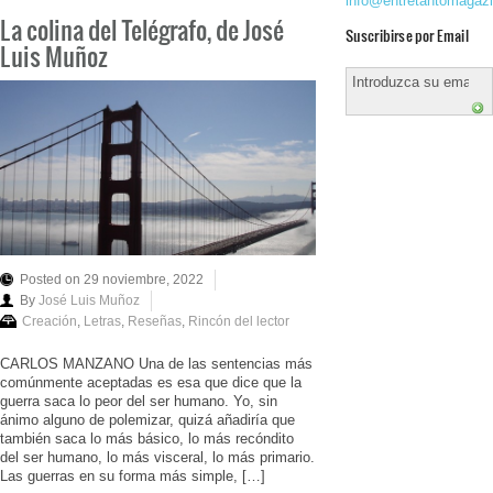
info@entretantomagaz
La colina del Telégrafo, de José
Suscribirse por Email
Luis Muñoz
Posted on 29 noviembre, 2022
By
José Luis Muñoz
Creación
,
Letras
,
Reseñas
,
Rincón del lector
CARLOS MANZANO Una de las sentencias más
comúnmente aceptadas es esa que dice que la
guerra saca lo peor del ser humano. Yo, sin
ánimo alguno de polemizar, quizá añadiría que
también saca lo más básico, lo más recóndito
del ser humano, lo más visceral, lo más primario.
Las guerras en su forma más simple, […]