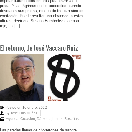
esperar durante días enteros para cazar a su
presa. Y las lágrimas de los cocodrilos, cuando
devoran a sus presas, no son de tristeza sino de
excitación. Puede resultar una obviedad, a estas
alturas, decir que Susana Hernández (La casa
roja, La […]
El retorno, de José Vaccaro Ruiz
Posted on 16 enero, 2022
By
José Luis Muñoz
Agenda
,
Creación
,
Dársena
,
Letras
,
Reseñas
Las paredes llenas de chorretones de sangre,