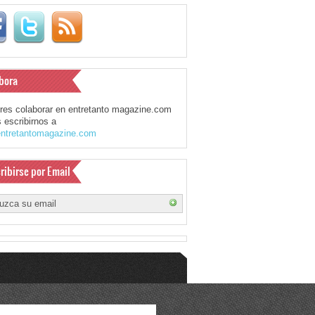
bora
eres colaborar en entretanto magazine.com
 escribirnos a
ntretantomagazine.com
ribirse por Email