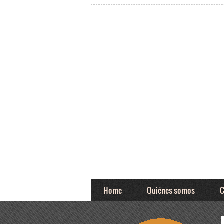
Home
Quiénes somos
C