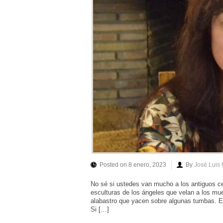
Posted on 8 enero, 2023
By
José Luis
No sé si ustedes van mucho a los antiguos ce
esculturas de los ángeles que velan a los mue
alabastro que yacen sobre algunas tumbas. El
Si […]