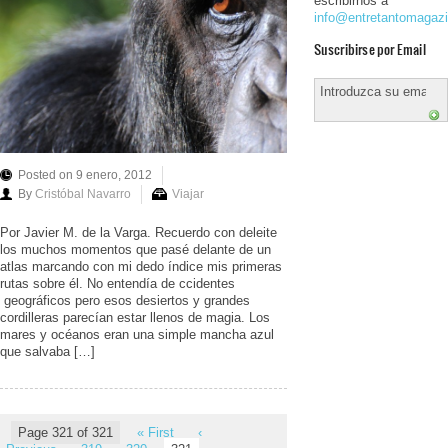
escribirnos a
info@entretantomagaz
Suscribirse por Email
Posted on 9 enero, 2012
By
Cristóbal Navarro
Viajar
Por Javier M. de la Varga. Recuerdo con deleite
los muchos momentos que pasé delante de un
atlas marcando con mi dedo índice mis primeras
rutas sobre él. No entendía de ccidentes
geográficos pero esos desiertos y grandes
cordilleras parecían estar llenos de magia. Los
mares y océanos eran una simple mancha azul
que salvaba […]
Page 321 of 321
« First
‹