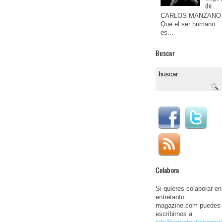
de…
CARLOS MANZANO
Que el ser humano
es…
Buscar
Colabora
Si quieres colaborar en
entretanto
magazine.com puedes
escribirnos a