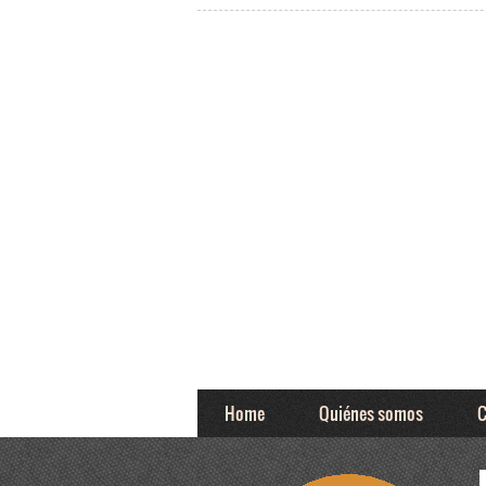
Home
Quiénes somos
C