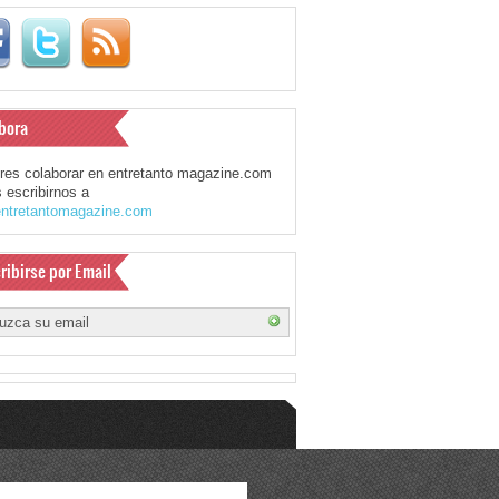
bora
eres colaborar en entretanto magazine.com
 escribirnos a
ntretantomagazine.com
ribirse por Email