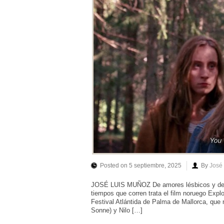
Posted on 5 septiembre, 2025
By
José
JOSÉ LUIS MUÑOZ De amores lésbicos y de la
tiempos que corren trata el film noruego Expl
Festival Atlántida de Palma de Mallorca, que n
Sonne) y Nilo […]