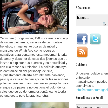
Búsquedas
Yenni Lee (Kongsvinger, 1985), cineasta noruega
de origen vietnamita, se sirve de un montaje
frenético, imágenes verticales de móvil y
mensajes de WhatsApp como recursos
narrativos para contarnos esta moderna historia
de amor y desamor de esas dos jóvenes que se
lanzan a explorar sus cuerpos y su sexualidad y
Colabora
con ello tensan su relación. La película subraya
la contradicción del personaje de Nilo,
Si quieres colaborar en
supuestamente abierto sexualmente hablando,
entretanto
pero que varía en la percepción de las relaciones
magazine.com puedes
poliamorosas en cuanto ve que su pareja la imita
escribirnos a
y sigue sus pasos y no gestiona el dolor de los
info@entretantomagaz
celos que surge de forma espontánea: le teoría
es una cosa, pero la práctica, otra.
Suscribirse por Email