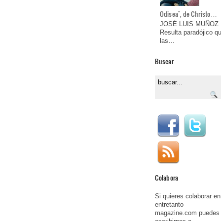
Odisea", de Christo…
JOSÉ LUIS MUÑOZ
Resulta paradójico q
las…
Buscar
Colabora
Si quieres colaborar en
entretanto
magazine.com puedes