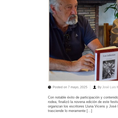
Posted on 7 mayo, 2025
By
José Luis
Con notable éxito de participación y conteni
rodea, finalizó la novena edición de este fest
organizan los escritores Lluna Vicens y Jos
trasciende lo meramente […]