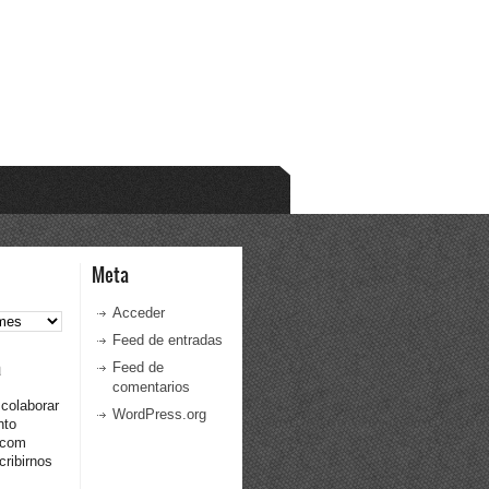
Meta
Acceder
Feed de entradas
a
Feed de
comentarios
 colaborar
WordPress.org
nto
.com
ribirnos