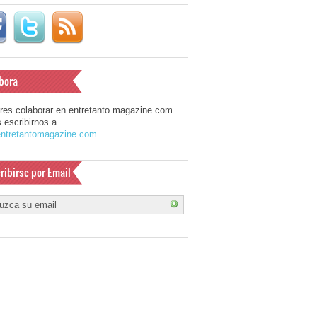
bora
eres colaborar en entretanto magazine.com
 escribirnos a
ntretantomagazine.com
ribirse por Email