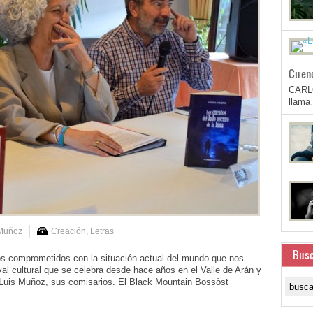
Cuen
CARL
llam
 Muñoz
Creación
,
Letras
Busc
dos comprometidos con la situación actual del mundo que nos
ival cultural que se celebra desde hace años en el Valle de Arán y
é Luis Muñoz, sus comisarios. El Black Mountain Bossòst