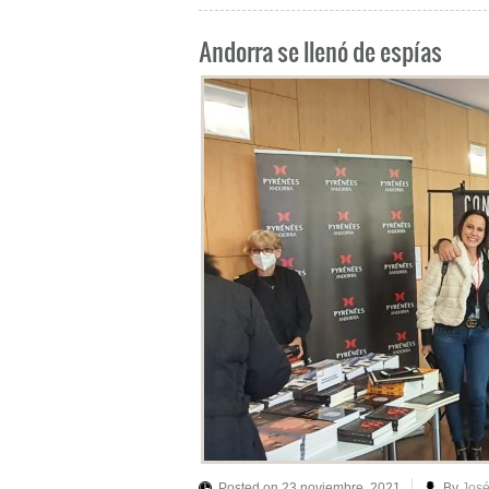
Andorra se llenó de espías
Posted on 23 noviembre, 2021
By
José