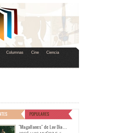
Columnas
Cine
Ciencia
NTES
POPULARES
"Magallanes" de Lav Dia…