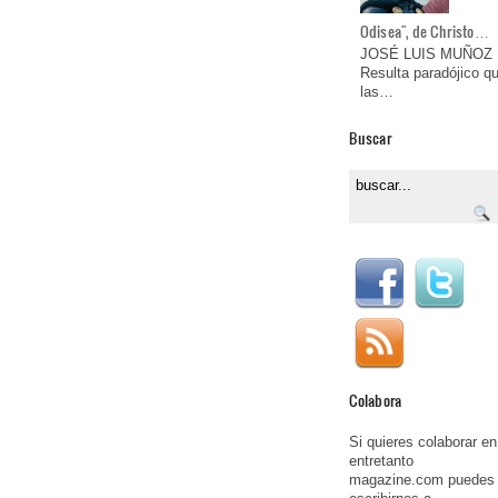
Odisea", de Christo…
JOSÉ LUIS MUÑOZ
Resulta paradójico q
las…
Buscar
Colabora
Si quieres colaborar en
entretanto
magazine.com puedes